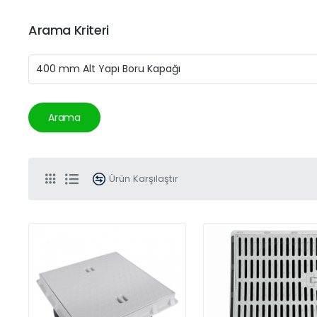
Arama Kriteri
Arama
Ürün Karşılaştır