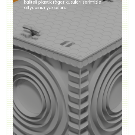
kaliteli plastik rögar kutuları serimizle
altyapınızı yükseltin.