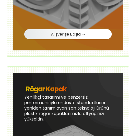
Alışverişe Başla ➝
Rögar Kapak
Yenilikçi tasarımı ve benzersiz
performansıyla endüstri standartlarını
yeniden tanımlayan son teknoloji ürünü
plastik rögar kapaklarımızla altyapınızı
yükseltin.