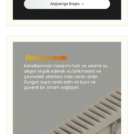
Alışverişe Başla ➝
Drenaj Kanalı
Kanallarımızın tasarımı hızlı ve verimli su
akışını teşvik ederek su birikmesini ve
çevredeki alanlara olası zararı önler.
Durgun suya veda edin ve kuru ve
güvenli bir ortam sağlayın.