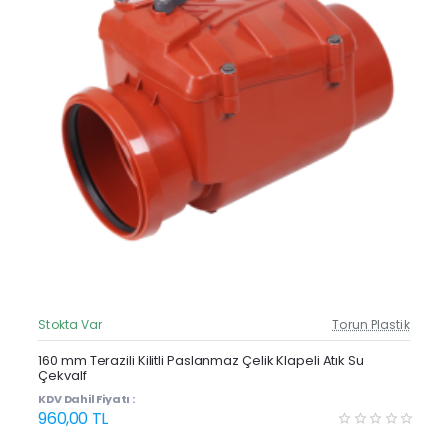
Stokta Var
Torun Plastik
Güncel Fiyat
160 mm Terazili Kilitli Paslanmaz Çelik Klapeli Atık Su
Çekvalf
KDV Dahil Fiyatı :
960,00 TL