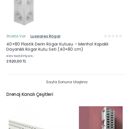
Stokta Var
Luxwares Rögar
40×80 Plastik Derin Rögar Kutusu – Menhol Kapaklı
Dayanıklı Rögar Kutu Seti (40×80 cm)
KDV Dahil Fiyatı :
2.520,00 TL
Sayfa Sonuna Ulaştınız.
Drenaj Kanalı Çeşitleri