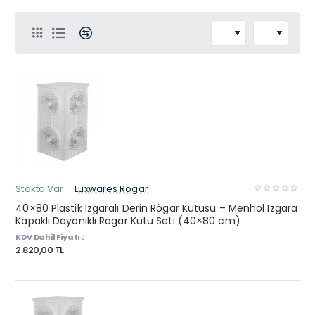
Stokta Var
Luxwares Rögar
40×80 Plastik Izgaralı Derin Rögar Kutusu – Menhol Izgara
Kapaklı Dayanıklı Rögar Kutu Seti (40×80 cm)
KDV Dahil Fiyatı :
2.820,00 TL