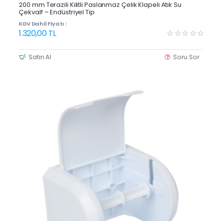
200 mm Terazili Kilitli Paslanmaz Çelik Klapeli Atık Su
Çekvalf – Endüstriyel Tip
KDV Dahil Fiyatı :
1.320,00 TL
Satın Al
Soru Sor