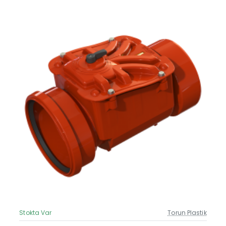
Stokta Var
Torun Plastik
Güncel Fiyat