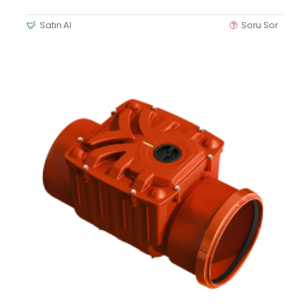
Satın Al
Soru Sor