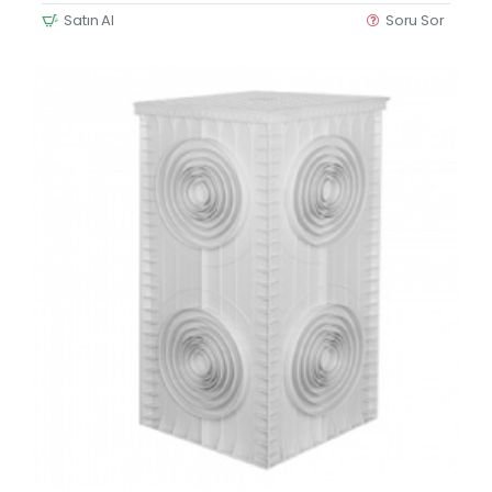
Satın Al
Soru Sor