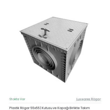
Stokta Var
Luxwares Rögar
Güncel Fiyat
Yeni Ürün
Plastik Rögar 55x55 | Kutusu ve Kapağı Birlikte Takım