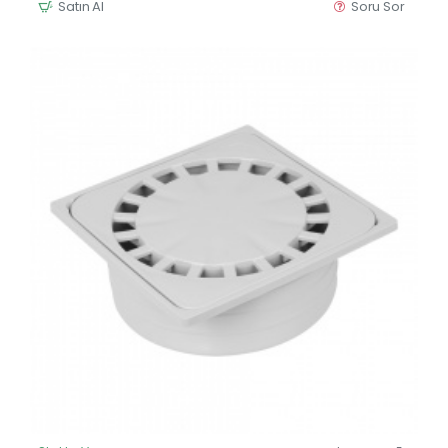
Satın Al
Soru Sor