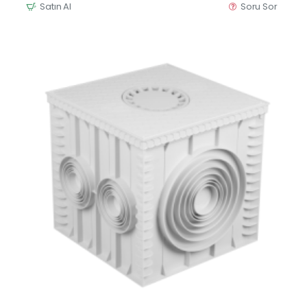
Satın Al
Soru Sor