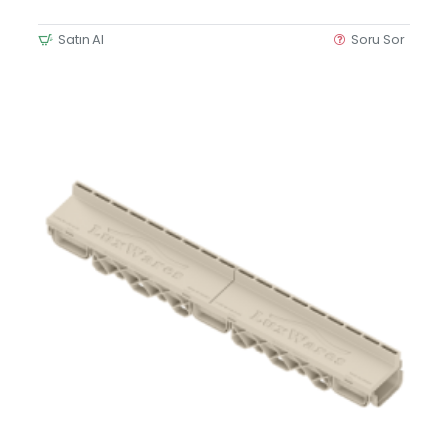
Satın Al
Soru Sor