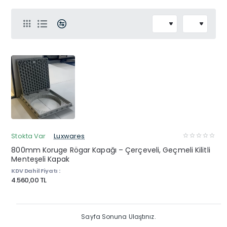
Stokta Var
Luxwares
800mm Koruge Rögar Kapağı – Çerçeveli, Geçmeli Kilitli
Menteşeli Kapak
KDV Dahil Fiyatı :
4.560,00 TL
Sayfa Sonuna Ulaştınız.