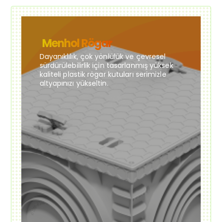
Menhol Rögar
Dayanıklılık, çok yönlülük ve çevresel
sürdürülebilirlik için tasarlanmış yüksek
kaliteli plastik rögar kutuları serimizle
altyapınızı yükseltin.