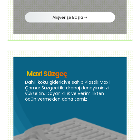
Alışverişe Başla ➝
Maxi Süzgeç
Dahili koku gidericiye sahip Plastik Maxi
Çamur Süzgeci ile drenaj deneyiminizi
yükseltin. Dayanıklılık ve verimlilikten
ödün vermeden daha temiz