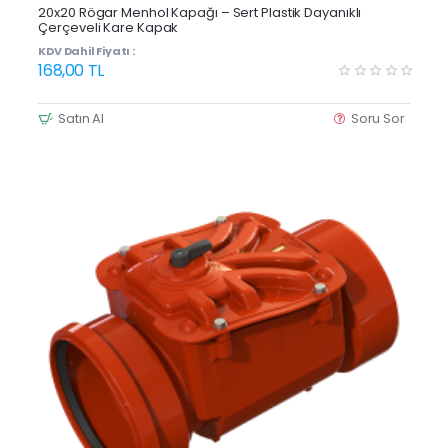
20x20 Rögar Menhol Kapağı – Sert Plastik Dayanıklı
Çerçeveli Kare Kapak
KDV Dahil Fiyatı :
168,00 TL
Satın Al
Soru Sor