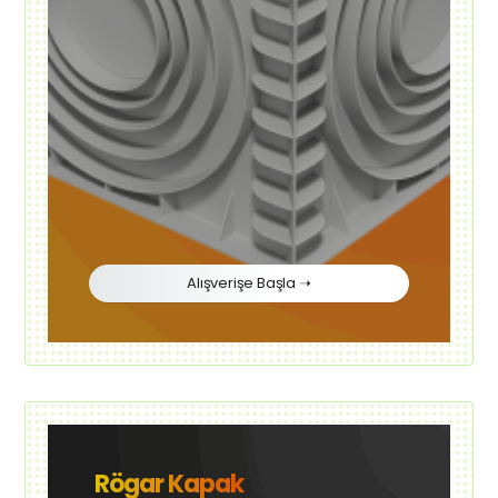
Alışverişe Başla ➝
Rögar Kapak