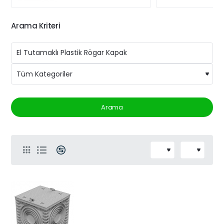
Arama Kriteri
Arama