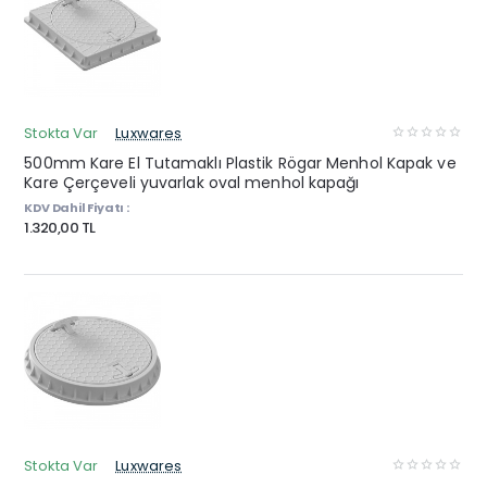
Stokta Var
Luxwares
500mm Kare El Tutamaklı Plastik Rögar Menhol Kapak ve
Kare Çerçeveli yuvarlak oval menhol kapağı
KDV Dahil Fiyatı :
1.320,00 TL
Stokta Var
Luxwares