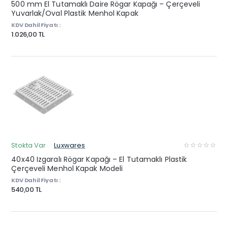
500 mm El Tutamaklı Daire Rögar Kapağı – Çerçeveli
Yuvarlak/Oval Plastik Menhol Kapak
KDV Dahil Fiyatı :
1.026,00 TL
Stokta Var
Luxwares
40x40 Izgaralı Rögar Kapağı – El Tutamaklı Plastik
Çerçeveli Menhol Kapak Modeli
KDV Dahil Fiyatı :
540,00 TL