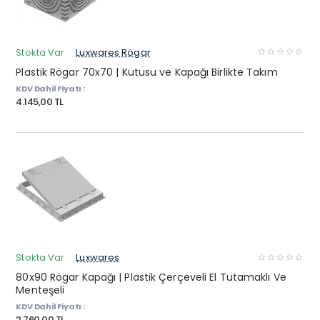
Stokta Var
Luxwares Rögar
Plastik Rögar 70x70 | Kutusu ve Kapağı Birlikte Takım
KDV Dahil Fiyatı :
4.145,00 TL
Stokta Var
Luxwares
80x90 Rögar Kapağı | Plastik Çerçeveli El Tutamaklı Ve
Menteşeli
KDV Dahil Fiyatı :
2.760,00 TL