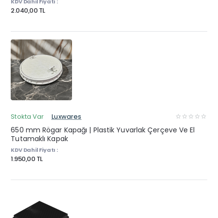
KDV Dahil Fiyatı :
2.040,00 TL
Stokta Var
Luxwares
650 mm Rögar Kapağı | Plastik Yuvarlak Çerçeve Ve El
Tutamaklı Kapak
KDV Dahil Fiyatı :
1.950,00 TL