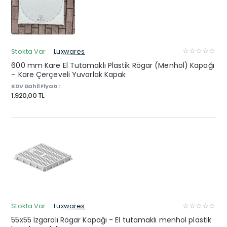
Stokta Var
Luxwares
600 mm Kare El Tutamaklı Plastik Rögar (Menhol) Kapağı
– Kare Çerçeveli Yuvarlak Kapak
KDV Dahil Fiyatı :
1.920,00 TL
Stokta Var
Luxwares
55x55 Izgaralı Rögar Kapağı - El tutamaklı menhol plastik