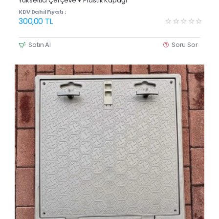
Yükseltici Çerçeve + Plastik Kapağı
KDV Dahil Fiyatı :
300,00 TL
Satın Al
Soru Sor