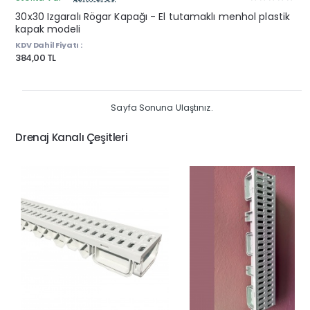
30x30 Izgaralı Rögar Kapağı - El tutamaklı menhol plastik
kapak modeli
KDV Dahil Fiyatı :
384,00 TL
Sayfa Sonuna Ulaştınız.
Drenaj Kanalı Çeşitleri