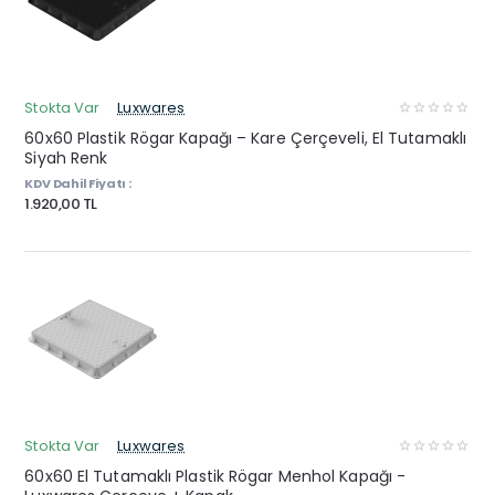
Stokta Var
Luxwares
60x60 Plastik Rögar Kapağı – Kare Çerçeveli, El Tutamaklı
Siyah Renk
KDV Dahil Fiyatı :
1.920,00 TL
Stokta Var
Luxwares
60x60 El Tutamaklı Plastik Rögar Menhol Kapağı -