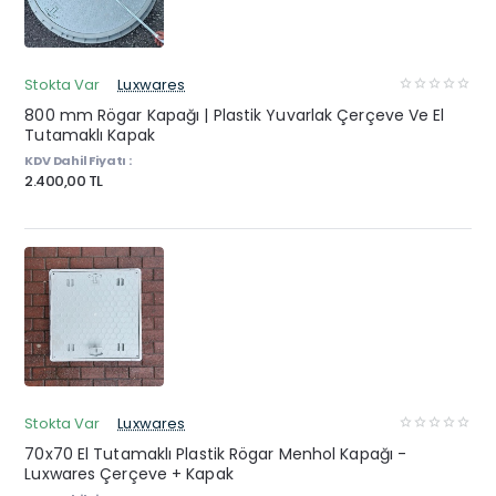
Stokta Var
Luxwares
800 mm Rögar Kapağı | Plastik Yuvarlak Çerçeve Ve El
Tutamaklı Kapak
KDV Dahil Fiyatı :
2.400,00 TL
Stokta Var
Luxwares
70x70 El Tutamaklı Plastik Rögar Menhol Kapağı -
Luxwares Çerçeve + Kapak