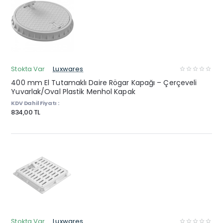
Stokta Var
Luxwares
400 mm El Tutamaklı Daire Rögar Kapağı – Çerçeveli
Yuvarlak/Oval Plastik Menhol Kapak
KDV Dahil Fiyatı :
834,00 TL
Stokta Var
Luxwares