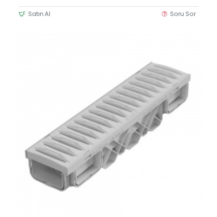
Satın Al
Soru Sor