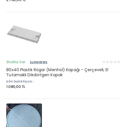
Stokta Var
Luxwares
80x40 Plastik Rögar (Menhol) Kapağı – Çerçeveli, El
Tutamaklı Dikdörtgen Kapak
KDV Dahil Fiyatı :
1.080,00 TL