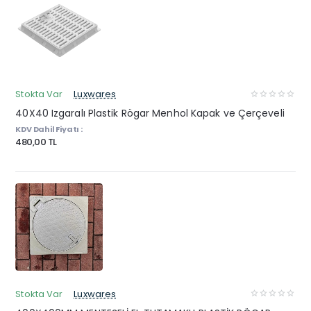
Stokta Var
Luxwares
40X40 Izgaralı Plastik Rögar Menhol Kapak ve Çerçeveli
KDV Dahil Fiyatı :
480,00 TL
Stokta Var
Luxwares