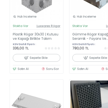
Hızlı İnceleme
Hızlı İnceleme
Güncel Fiyat
Günc
Stokta Var
Luxwares Rögar
Stokta Var
L
Ço
Plastik Rögar 30x30 | Kutusu
Gömme Rögar Kapağı
ve Kapağı Birlikte Takım
Seramik - Fayans Ve
Mermer Zeminlerde Gizli
KDV Dahil Fiyatı :
KDV Dahil Fiyatı :
Çerçeve Kapak 55 x 5
336,00 TL
780,00 TL
ÇİFT KULPLU
Sepete Ekle
Sepete Ekle
Satın Al
Soru Sor
Satın Al
S