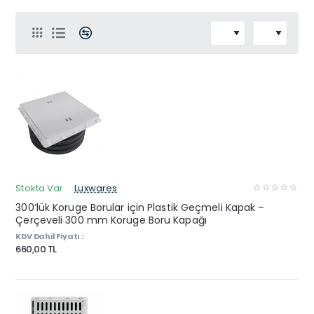
Stokta Var
Luxwares
300’lük Koruge Borular için Plastik Geçmeli Kapak –
Çerçeveli 300 mm Koruge Boru Kapağı
KDV Dahil Fiyatı :
660,00 TL