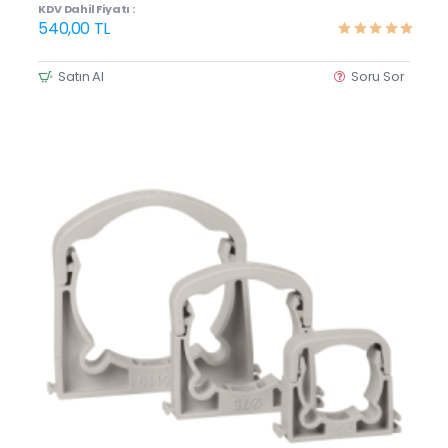
KDV Dahil Fiyatı :
540,00 TL
Satın Al
Soru Sor