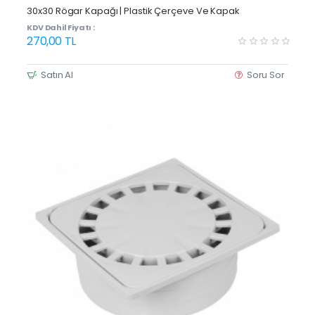
30x30 Rögar Kapağı | Plastik Çerçeve Ve Kapak
KDV Dahil Fiyatı :
270,00 TL
Satın Al
Soru Sor