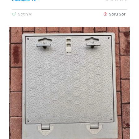
Satın Al
Soru Sor