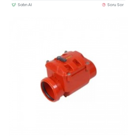
Satın Al
Soru Sor