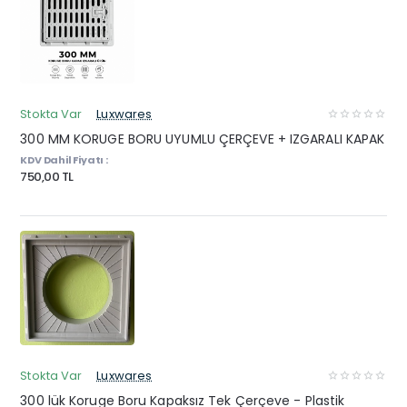
Stokta Var
Luxwares
300 MM KORUGE BORU UYUMLU ÇERÇEVE + IZGARALI KAPAK
KDV Dahil Fiyatı :
750,00 TL
Stokta Var
Luxwares
300 lük Koruge Boru Kapaksız Tek Çerçeve - Plastik