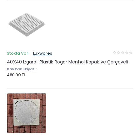
Stokta Var
Luxwares
40X40 Izgaralı Plastik Rögar Menhol Kapak ve Çerçeveli
KDV Dahil Fiyatı :
480,00 TL