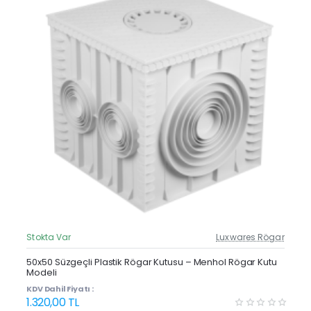
Stokta Var
Luxwares Rögar
Güncel Fiyat
Yeni Ürün
50x50 Süzgeçli Plastik Rögar Kutusu – Menhol Rögar Kutu
Modeli
KDV Dahil Fiyatı :
1.320,00 TL