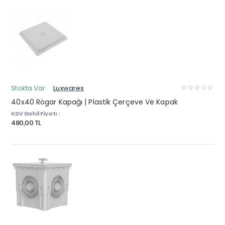
Stokta Var
Luxwares
40x40 Rögar Kapağı | Plastik Çerçeve Ve Kapak
KDV Dahil Fiyatı :
480,00 TL