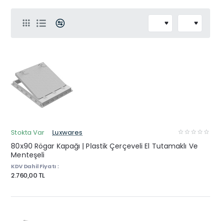
Stokta Var
Luxwares
80x90 Rögar Kapağı | Plastik Çerçeveli El Tutamaklı Ve
Menteşeli
KDV Dahil Fiyatı :
2.760,00 TL