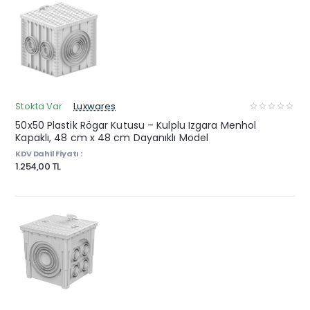
Stokta Var
Luxwares
50x50 Plastik Rögar Kutusu – Kulplu Izgara Menhol
Kapaklı, 48 cm x 48 cm Dayanıklı Model
KDV Dahil Fiyatı :
1.254,00 TL