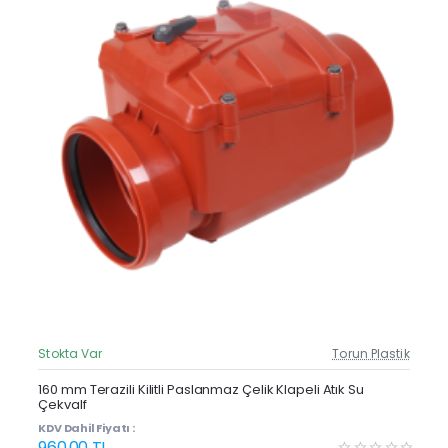
Stokta Var
Torun Plastik
Güncel Fiyat
160 mm Terazili Kilitli Paslanmaz Çelik Klapeli Atık Su
Çekvalf
KDV Dahil Fiyatı :
960,00 TL