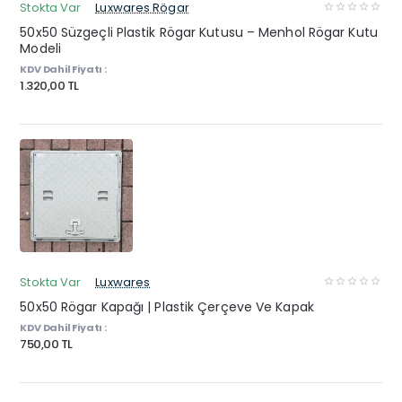
Stokta Var
Luxwares Rögar
50x50 Süzgeçli Plastik Rögar Kutusu – Menhol Rögar Kutu
Modeli
KDV Dahil Fiyatı :
1.320,00 TL
Stokta Var
Luxwares
50x50 Rögar Kapağı | Plastik Çerçeve Ve Kapak
KDV Dahil Fiyatı :
750,00 TL