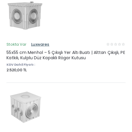
Stokta Var
Luxwares
55x55 cm Menhol – 5 Çıkışlı Yer Altı Buatı | Alttan Çıkışlı, PE
Katkılı, Kulplu Düz Kapaklı Rögar Kutusu
KDV Dahil Fiyatı :
2.520,00 TL