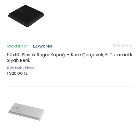
Stokta Var
Luxwares
60x60 Plastik Rögar Kapağı – Kare Çerçeveli, El Tutamaklı
Siyah Renk
KDV Dahil Fiyatı :
1.920,00 TL