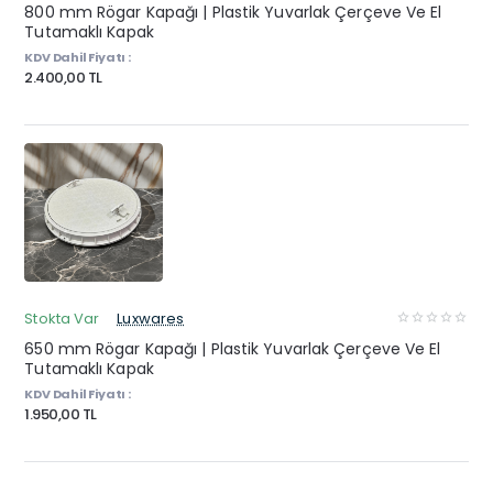
800 mm Rögar Kapağı | Plastik Yuvarlak Çerçeve Ve El
Tutamaklı Kapak
KDV Dahil Fiyatı :
2.400,00 TL
Stokta Var
Luxwares
650 mm Rögar Kapağı | Plastik Yuvarlak Çerçeve Ve El
Tutamaklı Kapak
KDV Dahil Fiyatı :
1.950,00 TL