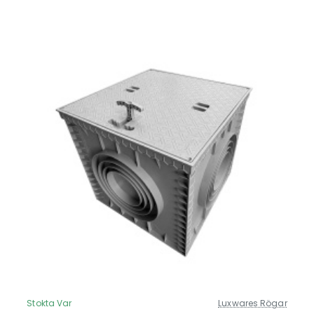
Stokta Var
Luxwares Rögar
Güncel Fiyat