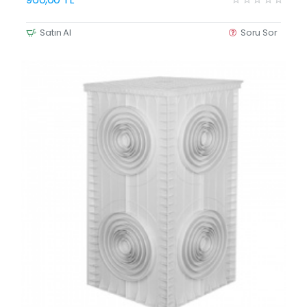
Satın Al
Soru Sor