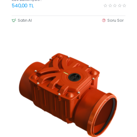
540,00 TL
Satın Al
Soru Sor