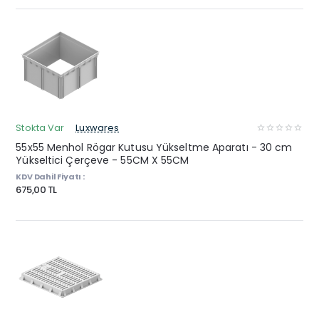
Stokta Var
Luxwares
55x55 Menhol Rögar Kutusu Yükseltme Aparatı - 30 cm
Yükseltici Çerçeve - 55CM X 55CM
KDV Dahil Fiyatı :
675,00 TL