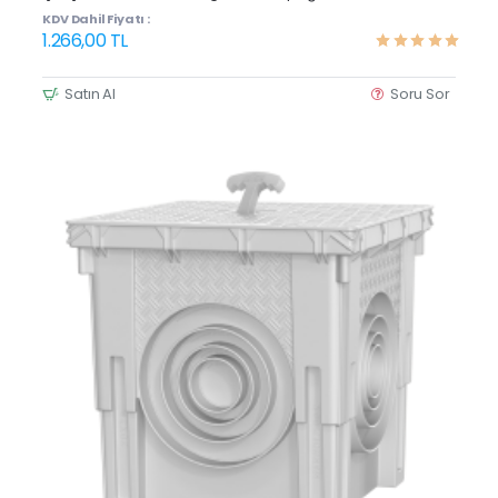
KDV Dahil Fiyatı :
1.266,00 TL
Satın Al
Soru Sor