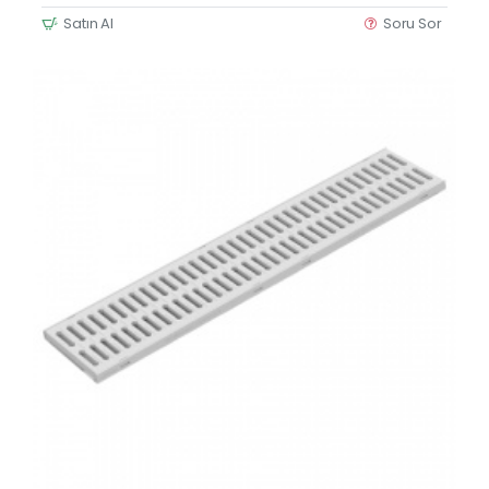
Satın Al
Soru Sor