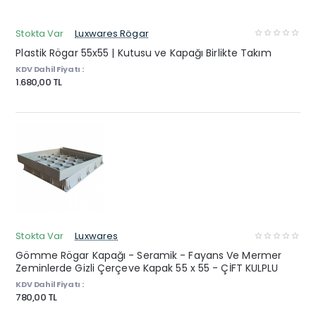
Stokta Var
Luxwares Rögar
Plastik Rögar 55x55 | Kutusu ve Kapağı Birlikte Takım
KDV Dahil Fiyatı :
1.680,00 TL
Stokta Var
Luxwares
Gömme Rögar Kapağı - Seramik - Fayans Ve Mermer
Zeminlerde Gizli Çerçeve Kapak 55 x 55 - ÇİFT KULPLU
KDV Dahil Fiyatı :
780,00 TL