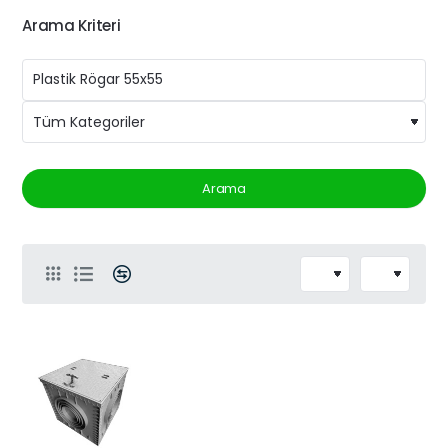
Arama Kriteri
Arama