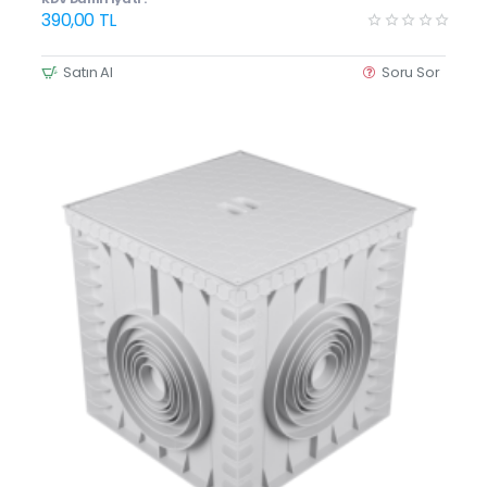
390,00 TL
Satın Al
Soru Sor