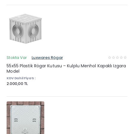
Stokta Var
Luxwares Rögar
55x55 Plastik Rögar Kutusu – Kulplu Menhol Kapaklı Izgara
Model
KDV Dahil Fiyatı :
2.000,00 TL