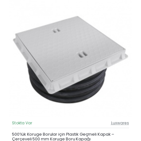
Stokta Var
Luxwares
Güncel Fiyat
500’lük Koruge Borular için Plastik Geçmeli Kapak –
Çerçeveli 500 mm Koruge Boru Kapağı