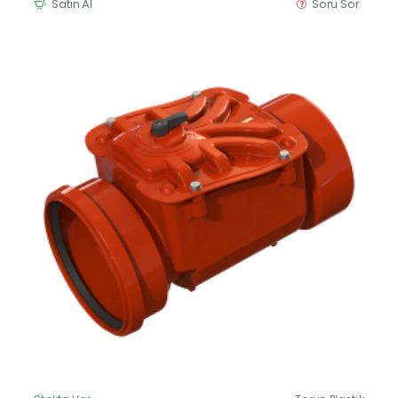
Satın Al
Soru Sor