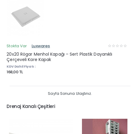
Stokta Var
Luxwares
20x20 Rögar Menhol Kapağı – Sert Plastik Dayanıklı
Çerçeveli Kare Kapak
KDV Dahil Fiyatı :
168,00 TL
Sayfa Sonuna Ulaştınız.
Drenaj Kanalı Çeşitleri