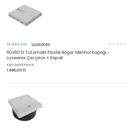
Stokta Var
Luxwares
60x60 El Tutamaklı Plastik Rögar Menhol Kapağı -
Luxwares Çerçeve + Kapak
KDV Dahil Fiyatı :
1.465,00 TL