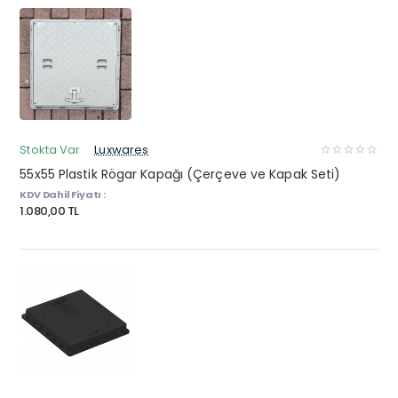
Stokta Var
Luxwares
55x55 Plastik Rögar Kapağı (Çerçeve ve Kapak Seti)
KDV Dahil Fiyatı :
1.080,00 TL