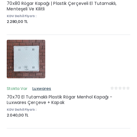
70x80 Rögar Kapağı | Plastik Çerçeveli El Tutamaklı,
Menteşeli Ve Kilitli
KDV Dahil Fiyatı :
2.280,00 TL
Stokta Var
Luxwares
70x70 El Tutamaklı Plastik Rögar Menhol Kapağı -
Luxwares Çerçeve + Kapak
KDV Dahil Fiyatı :
2.040,00 TL