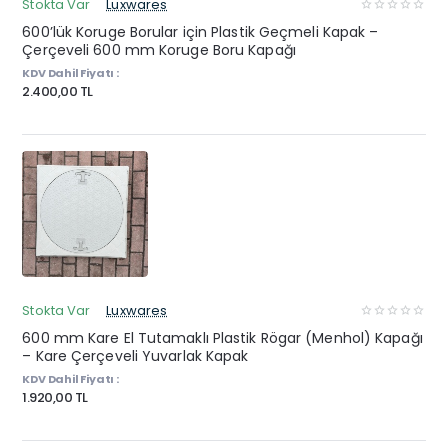
Stokta Var
Luxwares
600’lük Koruge Borular için Plastik Geçmeli Kapak –
Çerçeveli 600 mm Koruge Boru Kapağı
KDV Dahil Fiyatı :
2.400,00 TL
Stokta Var
Luxwares
600 mm Kare El Tutamaklı Plastik Rögar (Menhol) Kapağı
– Kare Çerçeveli Yuvarlak Kapak
KDV Dahil Fiyatı :
1.920,00 TL