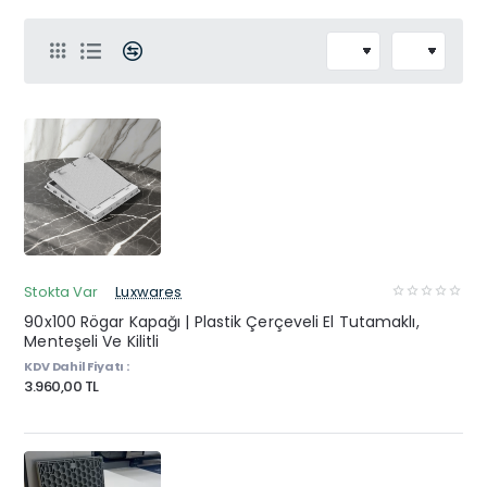
Stokta Var
Luxwares
90x100 Rögar Kapağı | Plastik Çerçeveli El Tutamaklı,
Menteşeli Ve Kilitli
KDV Dahil Fiyatı :
3.960,00 TL