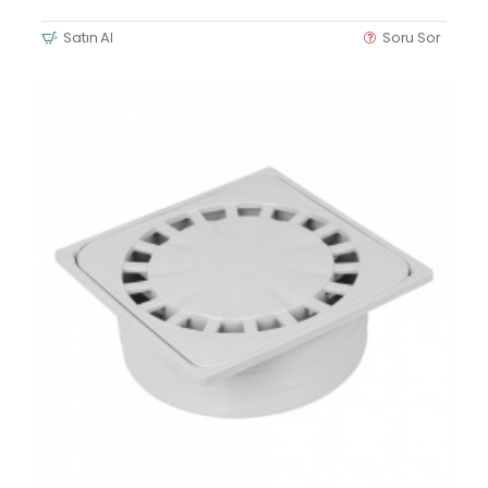
Satın Al
Soru Sor