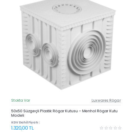
Stokta Var
Luxwares Rögar
Güncel Fiyat
Yeni Ürün
50x50 Süzgeçli Plastik Rögar Kutusu – Menhol Rögar Kutu
Modeli
KDV Dahil Fiyatı :
1.320,00 TL