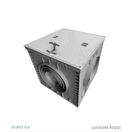
Stokta Var
Luxwares Rögar
Güncel Fiyat