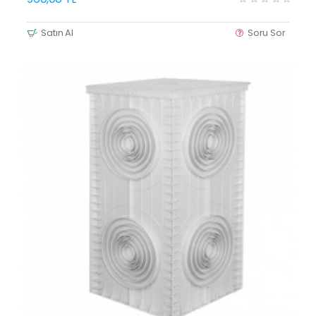
Satın Al
Soru Sor