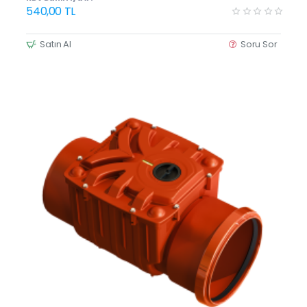
540,00 TL
Satın Al
Soru Sor