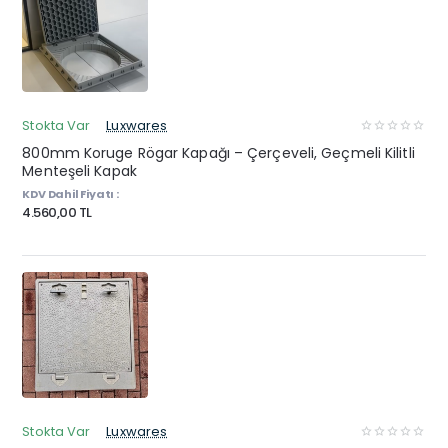
Stokta Var
Luxwares
800mm Koruge Rögar Kapağı – Çerçeveli, Geçmeli Kilitli
Menteşeli Kapak
KDV Dahil Fiyatı :
4.560,00 TL
Stokta Var
Luxwares