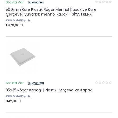
Stokta Var
Luxwares
500mm Kare Plastik Rögar Menhol Kapak ve Kare
Çerçeveli yuvarlak menhol kapak - SİYAH RENK
KDV Dahil Fiyatı :
1.470,00 TL
Stokta Var
Luxwares
35x35 Rögar Kapağı | Plastik Çerçeve Ve Kapak
KDV Dahil Fiyatı :
342,00 TL