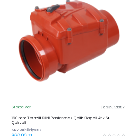
Stokta Var
Torun Plastik
Güncel Fiyat
160 mm Terazili Kilitli Paslanmaz Çelik Klapeli Atık Su
Çekvalf
KDV Dahil Fiyatı :
960,00 TL