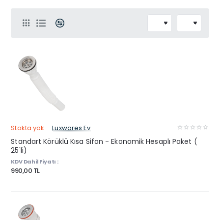
Stokta yok
Luxwares Ev
Standart Körüklü Kısa Sifon - Ekonomik Hesaplı Paket (
25'li)
KDV Dahil Fiyatı :
990,00 TL