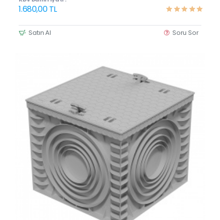
1.680,00 TL
Satın Al
Soru Sor