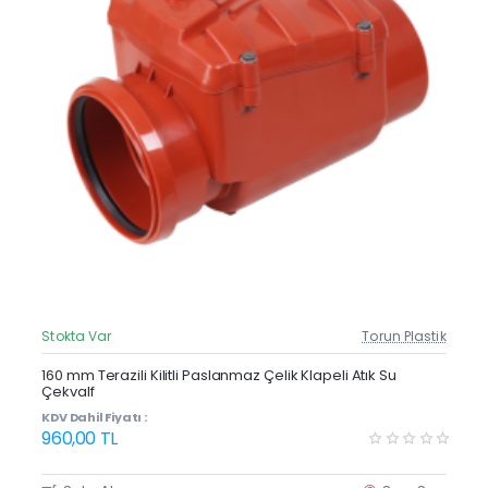
Stokta Var
Torun Plastik
Güncel Fiyat
160 mm Terazili Kilitli Paslanmaz Çelik Klapeli Atık Su
Çekvalf
KDV Dahil Fiyatı :
960,00 TL