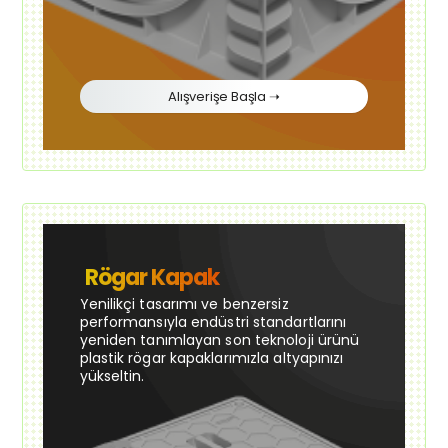
Alışverişe Başla ➝
Rögar Kapak
Yenilikçi tasarımı ve benzersiz
performansıyla endüstri standartlarını
yeniden tanımlayan son teknoloji ürünü
plastik rögar kapaklarımızla altyapınızı
yükseltin.