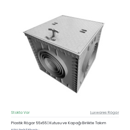
Stokta Var
Luxwares Rögar
Güncel Fiyat
Yeni Ürün
Plastik Rögar 55x55 | Kutusu ve Kapağı Birlikte Takım
KDV Dahil Fiyatı :