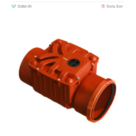
Satın Al
Soru Sor