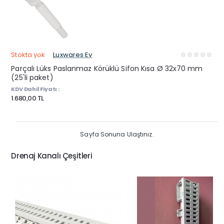
Stokta yok
Luxwares Ev
Parçalı Lüks Paslanmaz Körüklü Sifon Kısa Ø 32x70 mm
(25'li paket)
KDV Dahil Fiyatı :
1.680,00 TL
Sayfa Sonuna Ulaştınız.
Drenaj Kanalı Çeşitleri