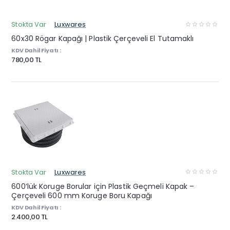
Stokta Var
Luxwares
60x30 Rögar Kapağı | Plastik Çerçeveli El Tutamaklı
KDV Dahil Fiyatı :
780,00 TL
Stokta Var
Luxwares
600’lük Koruge Borular için Plastik Geçmeli Kapak –
Çerçeveli 600 mm Koruge Boru Kapağı
KDV Dahil Fiyatı :
2.400,00 TL