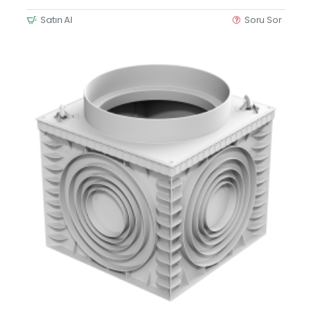
Satın Al
Soru Sor