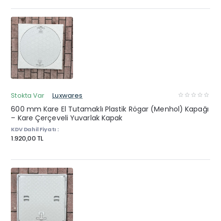
Stokta Var
Luxwares
600 mm Kare El Tutamaklı Plastik Rögar (Menhol) Kapağı
– Kare Çerçeveli Yuvarlak Kapak
KDV Dahil Fiyatı :
1.920,00 TL