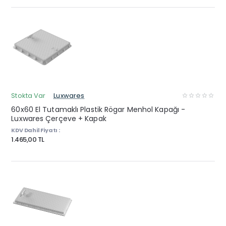
Stokta Var
Luxwares
60x60 El Tutamaklı Plastik Rögar Menhol Kapağı -
Luxwares Çerçeve + Kapak
KDV Dahil Fiyatı :
1.465,00 TL