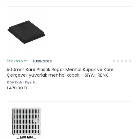
Stokta Var
Luxwares
500mm Kare Plastik Rögar Menhol Kapak ve Kare
Çerçeveli yuvarlak menhol kapak - SİYAH RENK
KDV Dahil Fiyatı :
1.470,00 TL