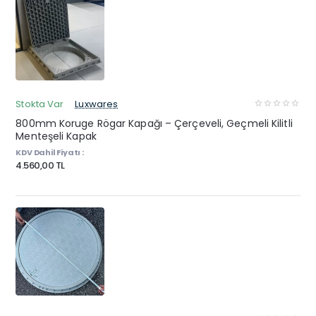
Stokta Var
Luxwares
800mm Koruge Rögar Kapağı – Çerçeveli, Geçmeli Kilitli
Menteşeli Kapak
KDV Dahil Fiyatı :
4.560,00 TL