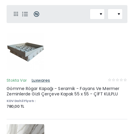
Stokta Var
Luxwares
Gömme Rögar Kapağı - Seramik - Fayans Ve Mermer
Zeminlerde Gizli Çerçeve Kapak 55 x 55 - ÇİFT KULPLU
KDV Dahil Fiyatı :
780,00 TL