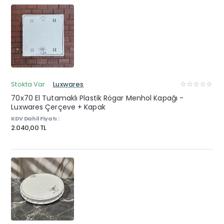
Stokta Var
Luxwares
70x70 El Tutamaklı Plastik Rögar Menhol Kapağı -
Luxwares Çerçeve + Kapak
KDV Dahil Fiyatı :
2.040,00 TL