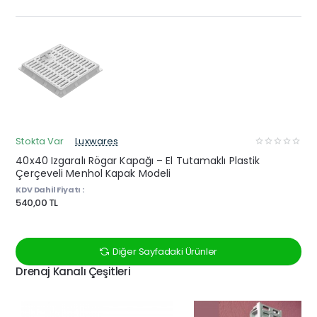
Stokta Var
Luxwares
40x40 Izgaralı Rögar Kapağı – El Tutamaklı Plastik
Çerçeveli Menhol Kapak Modeli
KDV Dahil Fiyatı :
540,00 TL
Diğer Sayfadaki Ürünler
Drenaj Kanalı Çeşitleri