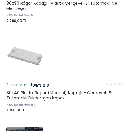
80x90 Rögar Kapağı | Plastik Çerçeveli El Tutamaklı Ve
Menteşeli
KDV Dahil Fiyatı :
2.760,00 TL
Stokta Var
Luxwares
80x40 Plastik Rögar (Menhol) Kapağı – Çerçeveli, El
Tutamaklı Dikdörtgen Kapak
KDV Dahil Fiyatı :
1.080,00 TL