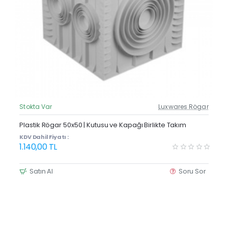
Stokta Var
Luxwares Rögar
Güncel Fiyat
Plastik Rögar 50x50 | Kutusu ve Kapağı Birlikte Takım
KDV Dahil Fiyatı :
1.140,00 TL
Satın Al
Soru Sor