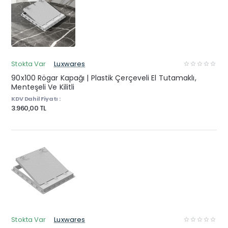
Stokta Var
Luxwares
90x100 Rögar Kapağı | Plastik Çerçeveli El Tutamaklı,
Menteşeli Ve Kilitli
KDV Dahil Fiyatı :
3.960,00 TL
Stokta Var
Luxwares