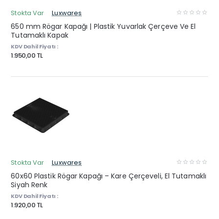
Stokta Var
Luxwares
650 mm Rögar Kapağı | Plastik Yuvarlak Çerçeve Ve El
Tutamaklı Kapak
KDV Dahil Fiyatı :
1.950,00 TL
Stokta Var
Luxwares
60x60 Plastik Rögar Kapağı – Kare Çerçeveli, El Tutamaklı
Siyah Renk
KDV Dahil Fiyatı :
1.920,00 TL