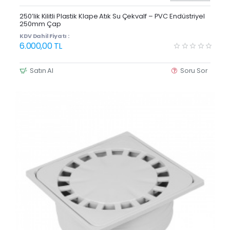
Yeni Ürün
250’lik Kilitli Plastik Klape Atık Su Çekvalf – PVC Endüstriyel
250mm Çap
KDV Dahil Fiyatı :
6.000,00 TL
Satın Al
Soru Sor