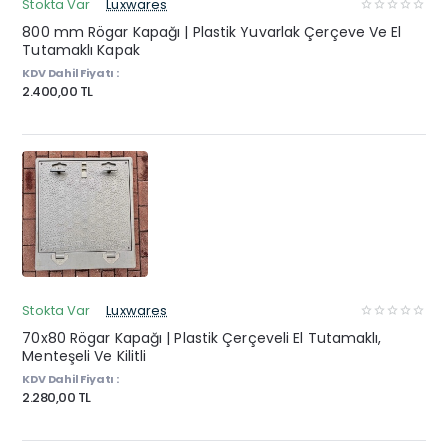
Stokta Var
Luxwares
800 mm Rögar Kapağı | Plastik Yuvarlak Çerçeve Ve El
Tutamaklı Kapak
KDV Dahil Fiyatı :
2.400,00 TL
Stokta Var
Luxwares
70x80 Rögar Kapağı | Plastik Çerçeveli El Tutamaklı,
Menteşeli Ve Kilitli
KDV Dahil Fiyatı :
2.280,00 TL