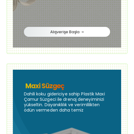
Alışverişe Başla ➝
Maxi Süzgeç
Dahili koku gidericiye sahip Plastik Maxi
Çamur Süzgeci ile drenaj deneyiminizi
yükseltin. Dayanıklılık ve verimlilikten
ödün vermeden daha temiz