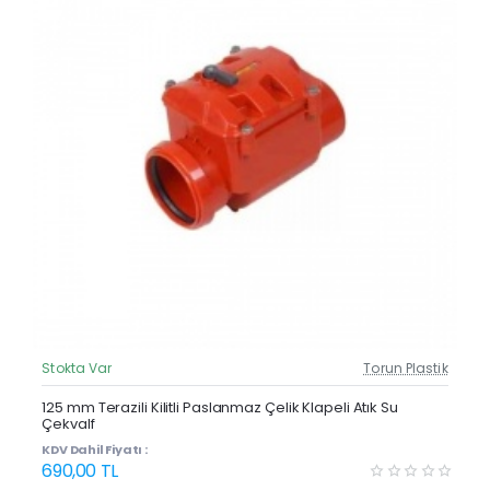
Stokta Var
Torun Plastik
Güncel Fiyat
125 mm Terazili Kilitli Paslanmaz Çelik Klapeli Atık Su
Çekvalf
KDV Dahil Fiyatı :
690,00 TL