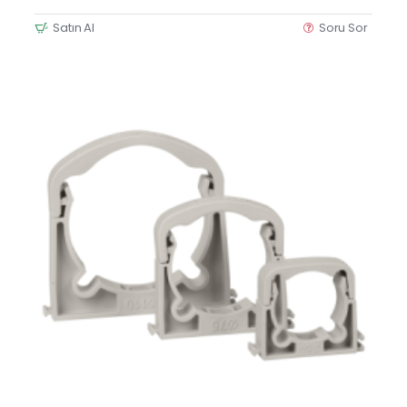
Satın Al
Soru Sor