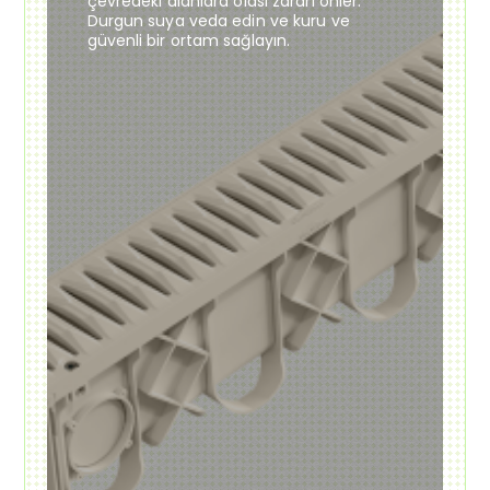
çevredeki alanlara olası zararı önler.
Durgun suya veda edin ve kuru ve
güvenli bir ortam sağlayın.