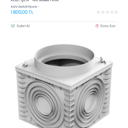
KDV Dahil Fiyatı :
1.800,00 TL
Satın Al
Soru Sor