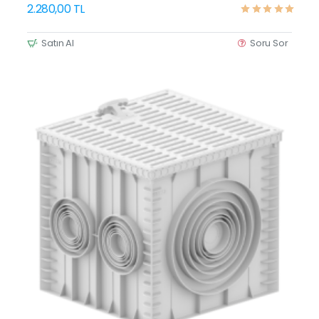
2.280,00 TL
Satın Al
Soru Sor