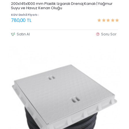
Çok Satan
200x145x1000 mm Plastik Izgaralı Drenaj Kanalı | Yağmur
Suyu ve Havuz Kenarı Oluğu
KDV Dahil Fiyatı :
780,00 TL
Satın Al
Soru Sor