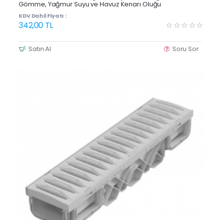
Gömme, Yağmur Suyu ve Havuz Kenarı Oluğu
KDV Dahil Fiyatı :
342,00 TL
Satın Al
Soru Sor