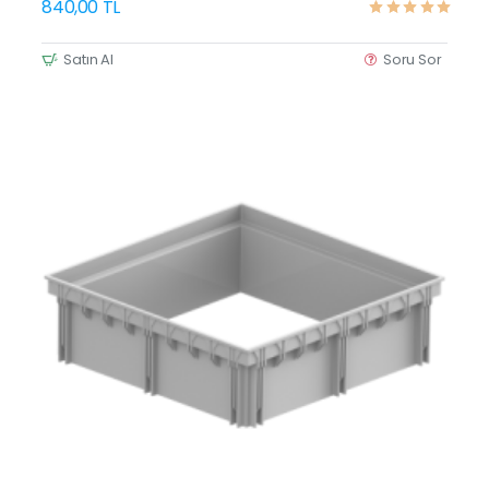
840,00 TL
Satın Al
Soru Sor