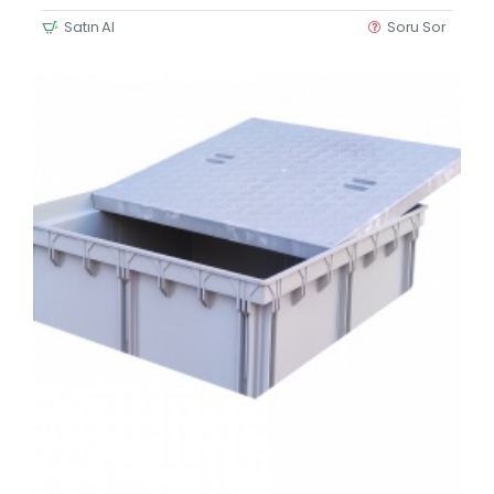
Satın Al
Soru Sor