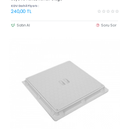
KDV Dahil Fiyatı :
240,00 TL
Satın Al
Soru Sor