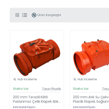
Ürün Karşılaştır
Hızlı İnceleme
Hızlı İnceleme
Güncel Fiyat
Günc
Stokta Var
Torun Plastik
Stokta Var
Toru
200 mm Terazili Kilitli
200 mm Atık Su Çekva
Paslanmaz Çelik Klapeli Atık
Plastik Klapeli, Sağla
Su Çekvalf – Endüstriyel Tip
Kaliteli 200’lük Çekval
KDV Dahil Fiyatı :
KDV Dahil Fiyatı :