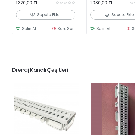
1.320,00 TL
1.080,00 TL
Sepete Ekle
Sepete Ekle
Satın Al
Soru Sor
Satın Al
S
Drenaj Kanalı Çeşitleri