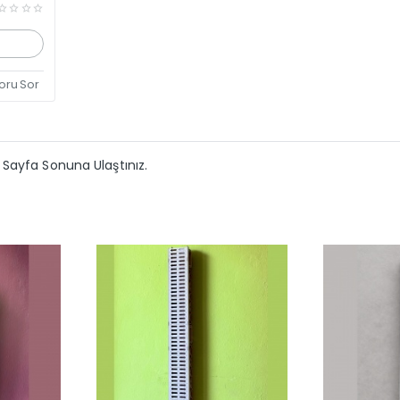
oru Sor
Sayfa Sonuna Ulaştınız.