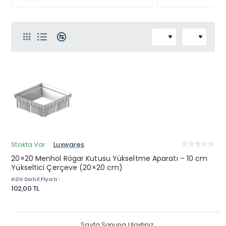
Stokta Var
Luxwares
20×20 Menhol Rögar Kutusu Yükseltme Aparatı – 10 cm
Yükseltici Çerçeve (20×20 cm)
KDV Dahil Fiyatı :
102,00 TL
Sayfa Sonuna Ulaştınız.