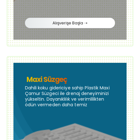
Alışverişe Başla ➝
Maxi Süzgeç
Dahili koku gidericiye sahip Plastik Maxi
Çamur Süzgeci ile drenaj deneyiminizi
yükseltin. Dayanıklılık ve verimlilikten
ödün vermeden daha temiz