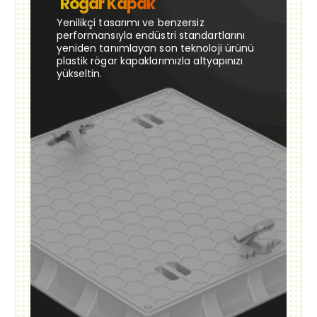
Rögar Kapak
Yenilikçi tasarımı ve benzersiz
performansıyla endüstri standartlarını
yeniden tanımlayan son teknoloji ürünü
plastik rögar kapaklarımızla altyapınızı
yükseltin.