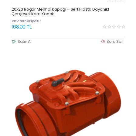
20x20 Rögar Menhol Kapağı – Sert Plastik Dayanıklı
Çerçeveli Kare Kapak
KDV Dahil Fiyatı :
168,00 TL
Satın Al
Soru Sor