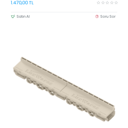
1.470,00 TL
Satın Al
Soru Sor