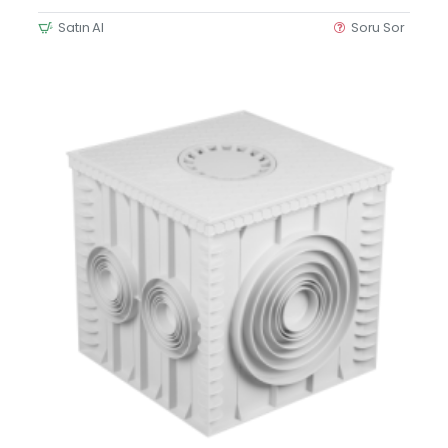
Satın Al
Soru Sor