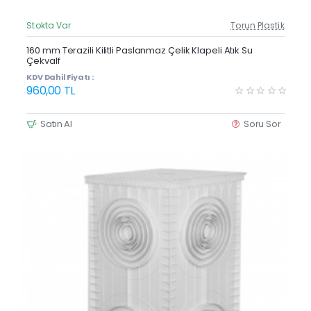
Stokta Var
Torun Plastik
Güncel Fiyat
160 mm Terazili Kilitli Paslanmaz Çelik Klapeli Atık Su
Çekvalf
KDV Dahil Fiyatı :
960,00 TL
Satın Al
Soru Sor