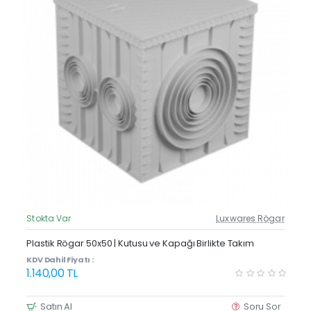
Stokta Var
Luxwares Rögar
Güncel Fiyat
Plastik Rögar 50x50 | Kutusu ve Kapağı Birlikte Takım
KDV Dahil Fiyatı :
1.140,00 TL
Satın Al
Soru Sor