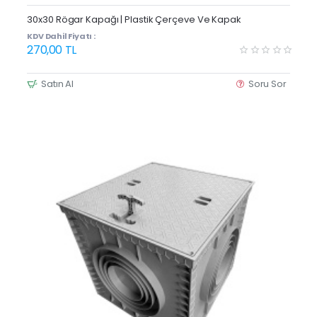
30x30 Rögar Kapağı | Plastik Çerçeve Ve Kapak
KDV Dahil Fiyatı :
270,00 TL
Satın Al
Soru Sor