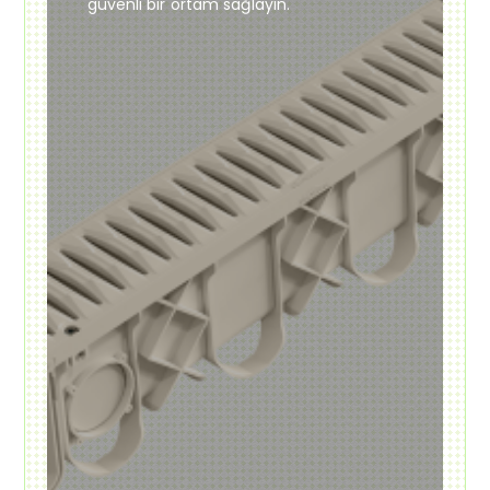
güvenli bir ortam sağlayın.