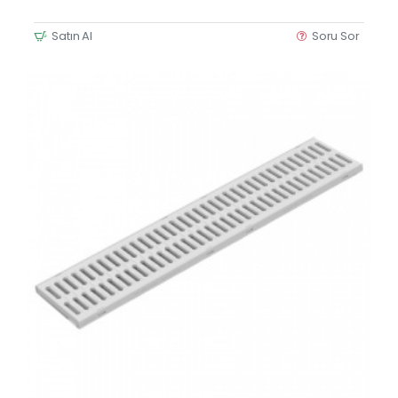
Satın Al
Soru Sor