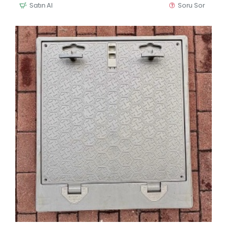
Satın Al
Soru Sor