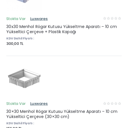
Stokta Var
Luxwares
30x30 Menhol Rögar Kutusu Yükseltme Aparatı – 10 cm
Yükseltici Çerçeve + Plastik Kapağı
KDV Dahil Fiyatı :
300,00 TL
Stokta Var
Luxwares
30×30 Menhol Rögar Kutusu Yükseltme Aparatı – 10 cm
Yükseltici Çerçeve (30×30 cm)
KDV Dahil Fiyatı :