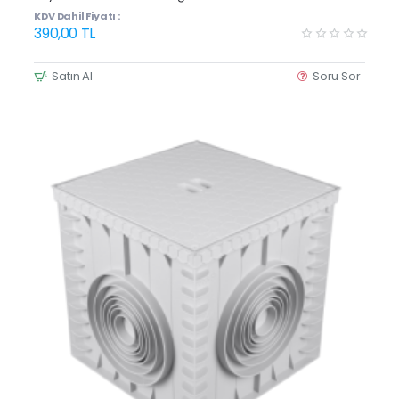
KDV Dahil Fiyatı :
390,00 TL
Satın Al
Soru Sor