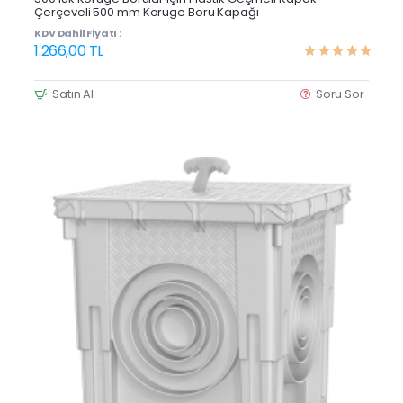
Çerçeveli 500 mm Koruge Boru Kapağı
KDV Dahil Fiyatı :
1.266,00 TL
Satın Al
Soru Sor