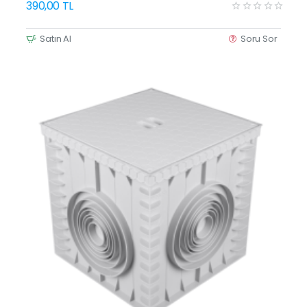
390,00 TL
Satın Al
Soru Sor