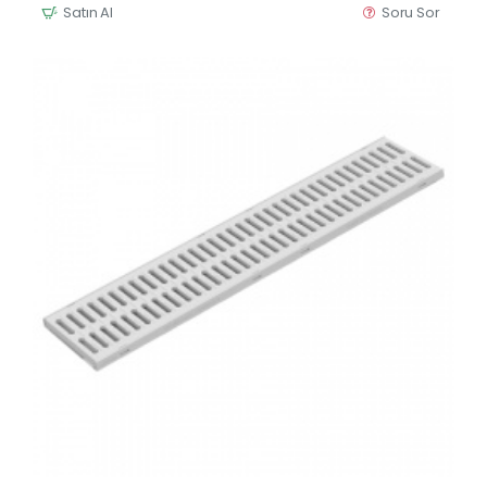
Satın Al
Soru Sor