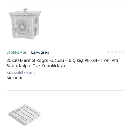
Stokta Var
Luxwares
30x30 Menhol Rögar Kutusu – 5 Çıkışlı PE Katkılı Yer Altı
Buatı, Kulplu Düz Kapaklı Kutu
KDV Dahil Fiyatı :
510,00 TL