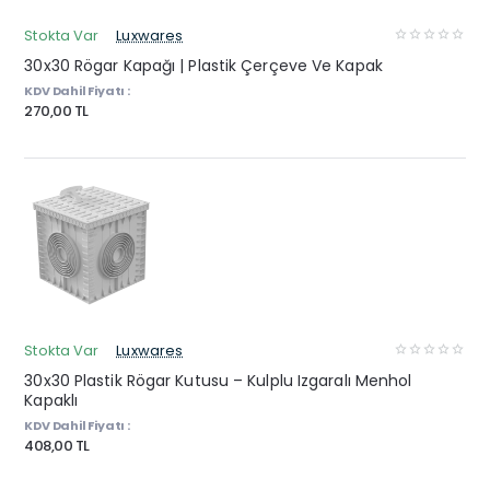
Stokta Var
Luxwares
30x30 Rögar Kapağı | Plastik Çerçeve Ve Kapak
KDV Dahil Fiyatı :
270,00 TL
Stokta Var
Luxwares
30x30 Plastik Rögar Kutusu – Kulplu Izgaralı Menhol
Kapaklı
KDV Dahil Fiyatı :
408,00 TL