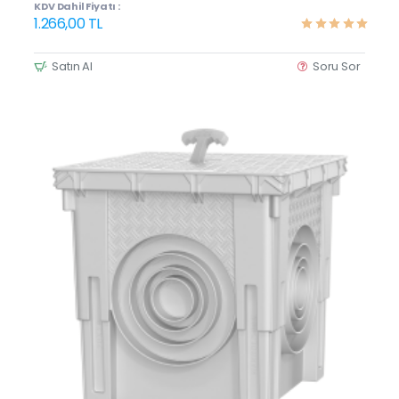
KDV Dahil Fiyatı :
1.266,00 TL
Satın Al
Soru Sor