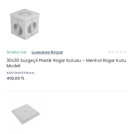
Stokta Var
Luxwares Rögar
30x30 Süzgeçli Plastik Rögar Kutusu – Menhol Rögar Kutu
Modeli
KDV Dahil Fiyatı :
402,00 TL