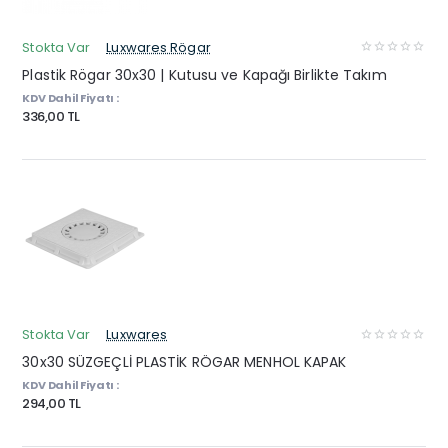
Stokta Var
Luxwares Rögar
Plastik Rögar 30x30 | Kutusu ve Kapağı Birlikte Takım
KDV Dahil Fiyatı :
336,00 TL
Stokta Var
Luxwares
30x30 SÜZGEÇLİ PLASTİK RÖGAR MENHOL KAPAK
KDV Dahil Fiyatı :
294,00 TL