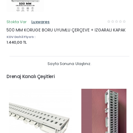
Stokta Var
Luxwares
500 MM KORUGE BORU UYUMLU ÇERÇEVE + IZGARALI KAPAK
KDV Dahil Fiyatı :
1.440,00 TL
Sayfa Sonuna Ulaştınız.
Drenaj Kanalı Çeşitleri