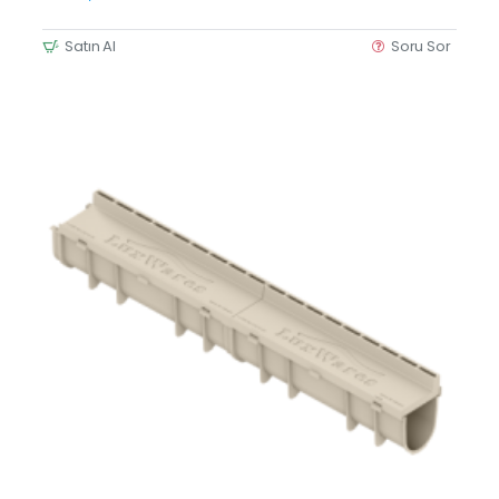
Satın Al
Soru Sor