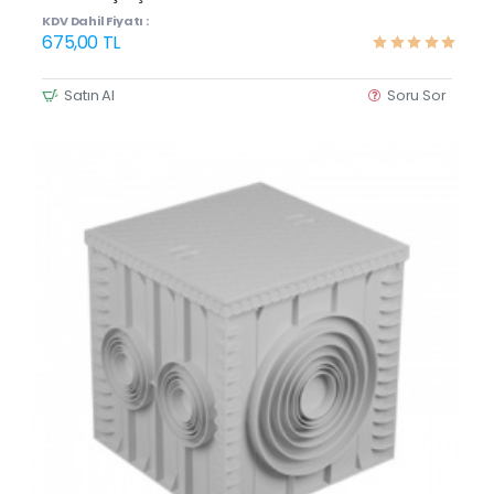
KDV Dahil Fiyatı :
675,00 TL
Satın Al
Soru Sor