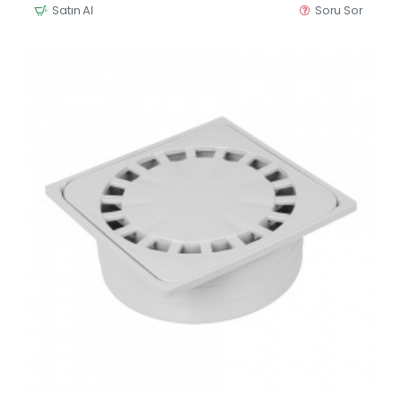
Satın Al
Soru Sor