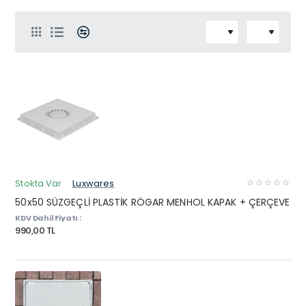
Stokta Var
Luxwares
50x50 SÜZGEÇLİ PLASTİK RÖGAR MENHOL KAPAK + ÇERÇEVE
KDV Dahil Fiyatı :
990,00 TL