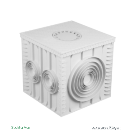
Stokta Var
Luxwares Rögar
Güncel Fiyat