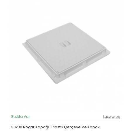
Stokta Var
Luxwares
Güncel Fiyat
30x30 Rögar Kapağı | Plastik Çerçeve Ve Kapak