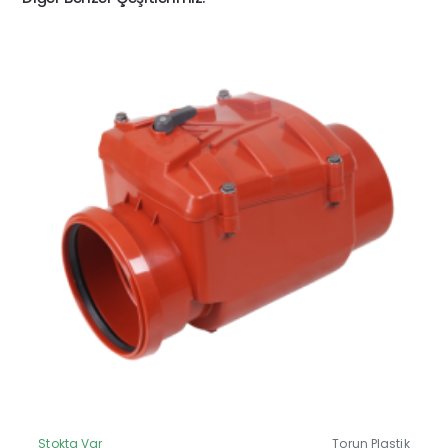
Stokta Var
Torun Plastik
Güncel Fiyat