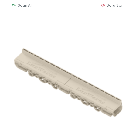
Satın Al
Soru Sor