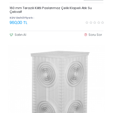
160 mm Terazili Kilitli Paslanmaz Çelik Klapeli Atık Su
Çekvalf
KDV Dahil Fiyatı :
960,00 TL
Satın Al
Soru Sor