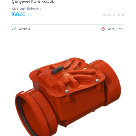
Çerçeveli Kare Kapak
KDV Dahil Fiyatı :
168,00 TL
Satın Al
Soru Sor