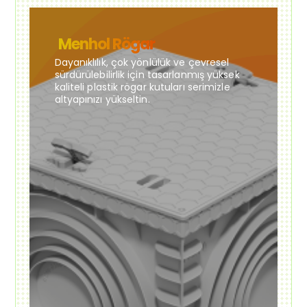
Menhol Rögar
Dayanıklılık, çok yönlülük ve çevresel
sürdürülebilirlik için tasarlanmış yüksek
kaliteli plastik rögar kutuları serimizle
altyapınızı yükseltin.