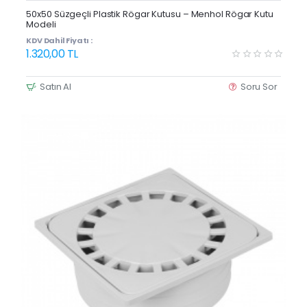
Yeni Ürün
50x50 Süzgeçli Plastik Rögar Kutusu – Menhol Rögar Kutu
Modeli
KDV Dahil Fiyatı :
1.320,00 TL
Satın Al
Soru Sor