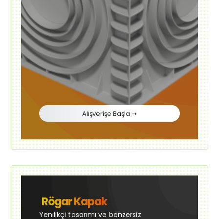
Alışverişe Başla ➝
Rögar Kapak
Yenilikçi tasarımı ve benzersiz