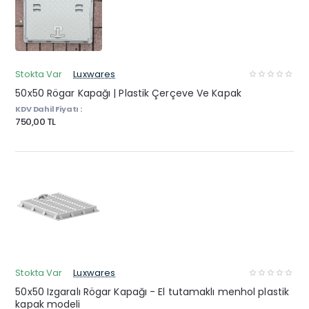
Stokta Var
Luxwares
50x50 Rögar Kapağı | Plastik Çerçeve Ve Kapak
KDV Dahil Fiyatı :
750,00 TL
Stokta Var
Luxwares
50x50 Izgaralı Rögar Kapağı - El tutamaklı menhol plastik
kapak modeli