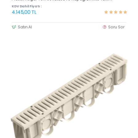
KDV Dahil Fiyatı :
4.145,00 TL
Satın Al
Soru Sor