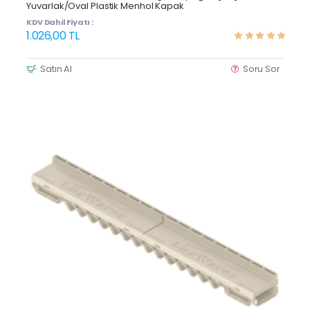
Yuvarlak/Oval Plastik Menhol Kapak
KDV Dahil Fiyatı :
1.026,00 TL
Satın Al
Soru Sor