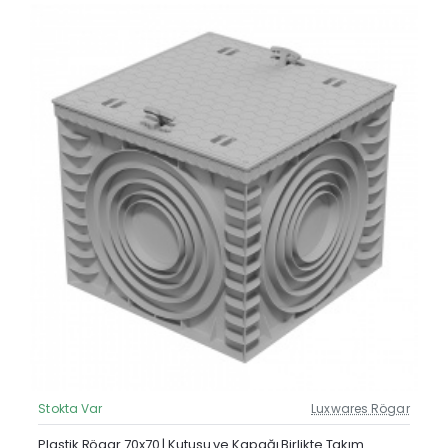
Stokta Var
Luxwares Rögar
Güncel Fiyat
Yeni Ürün
Plastik Rögar 70x70 | Kutusu ve Kapağı Birlikte Takım