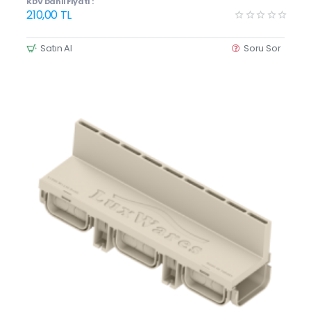
KDV Dahil Fiyatı :
210,00 TL
Satın Al
Soru Sor