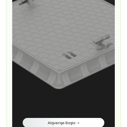
Alışverişe Başla ➝