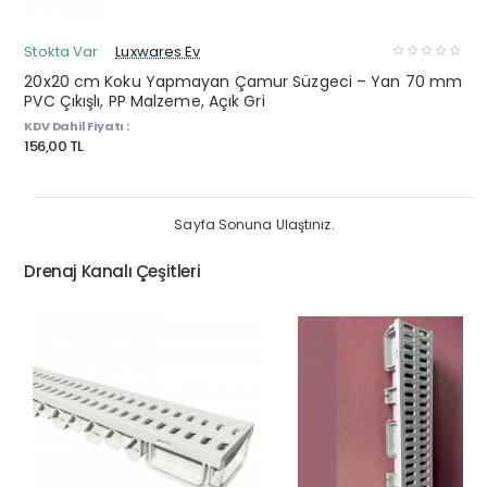
Stokta Var
Luxwares Ev
20x20 cm Koku Yapmayan Çamur Süzgeci – Yan 70 mm
PVC Çıkışlı, PP Malzeme, Açık Gri
KDV Dahil Fiyatı :
156,00 TL
Sayfa Sonuna Ulaştınız.
Drenaj Kanalı Çeşitleri