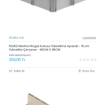
Stokta Var
Luxwares
Güncel Fiyat
Yeni Ürün
50x50 Menhol Rögar Kutusu Yükseltme Aparatı - 15 cm
Yükseltici Çerçeve - 48CM X 48CM
Çok Satan
KDV Dahil Fiyatı :
300,00 TL
Satın Al
Soru Sor