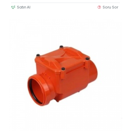
Satın Al
Soru Sor