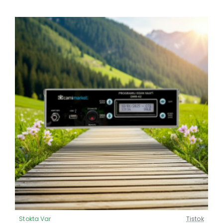
Stokta Var
Tistok
Güncel Fiyat