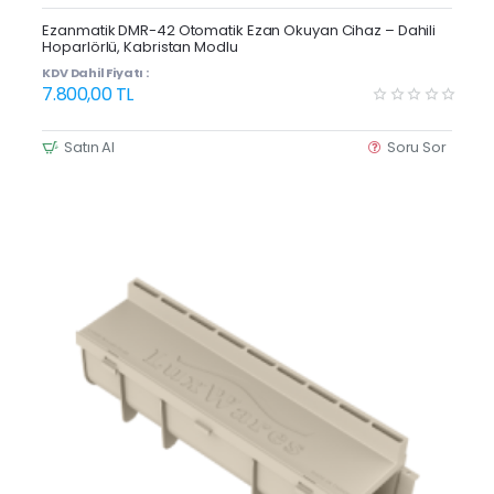
Yeni Ürün
Ezanmatik DMR-42 Otomatik Ezan Okuyan Cihaz – Dahili
Hoparlörlü, Kabristan Modlu
Kargo Bedava
KDV Dahil Fiyatı :
7.800,00 TL
Satın Al
Soru Sor