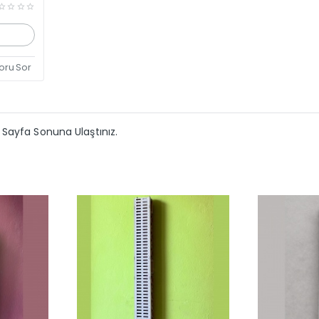
oru Sor
Sayfa Sonuna Ulaştınız.