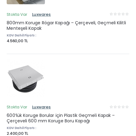
Stokta Var
Luxwares
800mm Koruge Rögar Kapağı – Çerçeveli, Geçmeli Kilitli
Menteşeli Kapak
KDV Dahil Fiyatı :
4.560,00 TL
Stokta Var
Luxwares
600’lük Koruge Borular için Plastik Geçmeli Kapak –
Çerçeveli 600 mm Koruge Boru Kapağı
KDV Dahil Fiyatı :
2.400,00 TL