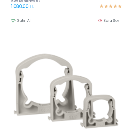
KDV Dahil Fiyatı :
1.080,00 TL
Satın Al
Soru Sor