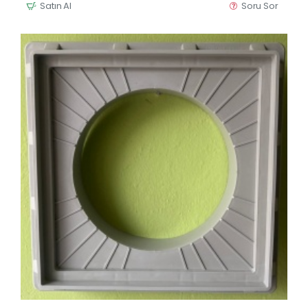
Satın Al
Soru Sor