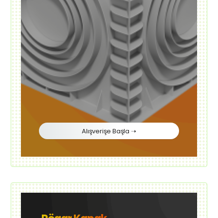
Alışverişe Başla ➝