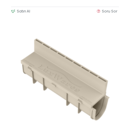
Satın Al
Soru Sor