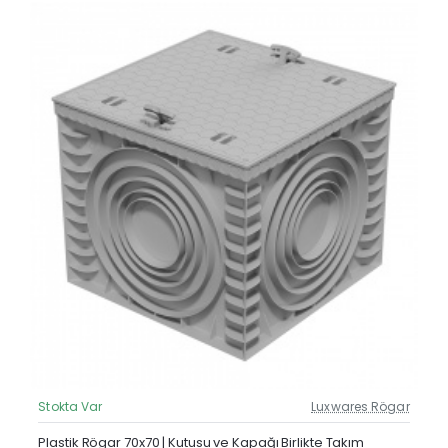
Stokta Var
Luxwares Rögar
Güncel Fiyat
Yeni Ürün
Plastik Rögar 70x70 | Kutusu ve Kapağı Birlikte Takım