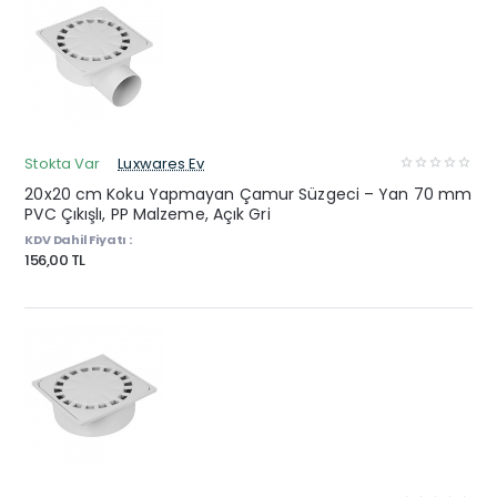
Stokta Var
Luxwares Ev
20x20 cm Koku Yapmayan Çamur Süzgeci – Yan 70 mm
PVC Çıkışlı, PP Malzeme, Açık Gri
KDV Dahil Fiyatı :
156,00 TL