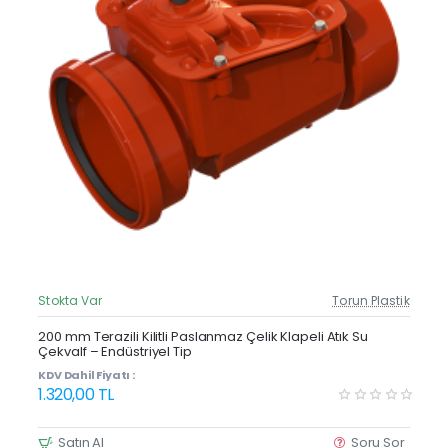
Stokta Var
Torun Plastik
Güncel Fiyat
200 mm Terazili Kilitli Paslanmaz Çelik Klapeli Atık Su
Çekvalf – Endüstriyel Tip
KDV Dahil Fiyatı :
1.320,00 TL
Satın Al
Soru Sor