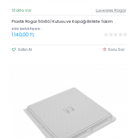
Stokta Var
Luxwares Rögar
Güncel Fiyat
Plastik Rögar 50x50 | Kutusu ve Kapağı Birlikte Takım
KDV Dahil Fiyatı :
1.140,00 TL
Satın Al
Soru Sor