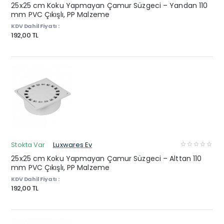
25x25 cm Koku Yapmayan Çamur Süzgeci – Yandan 110
mm PVC Çıkışlı, PP Malzeme
KDV Dahil Fiyatı :
192,00 TL
Stokta Var
Luxwares Ev
25x25 cm Koku Yapmayan Çamur Süzgeci – Alttan 110
mm PVC Çıkışlı, PP Malzeme
KDV Dahil Fiyatı :
192,00 TL