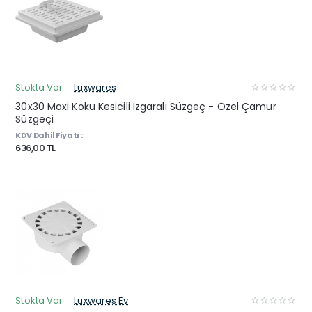
Stokta Var
Luxwares
30x30 Maxi Koku Kesicili Izgaralı Süzgeç - Özel Çamur
Süzgeçi
KDV Dahil Fiyatı :
636,00 TL
Stokta Var
Luxwares Ev