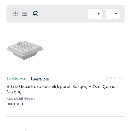
Stokta Var
Luxwares
40x40 Maxi Koku Kesicili Izgaralı Süzgeç - Özel Çamur
Süzgeçi
KDV Dahil Fiyatı :
960,00 TL