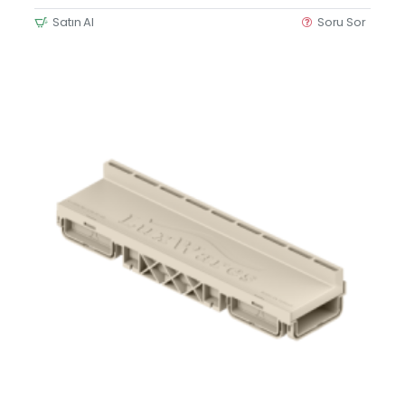
Satın Al
Soru Sor