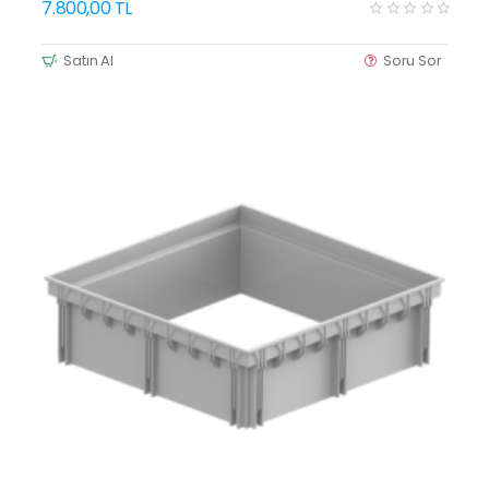
7.800,00 TL
Satın Al
Soru Sor