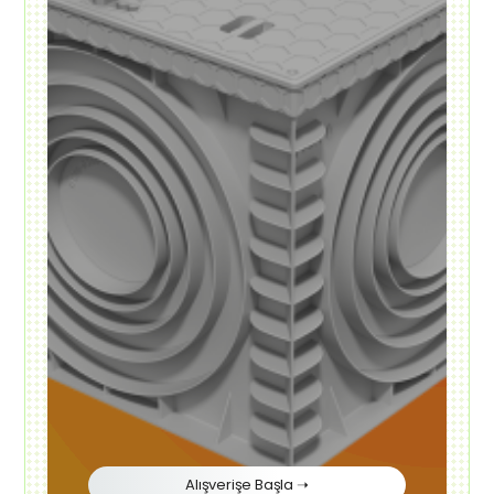
Alışverişe Başla ➝