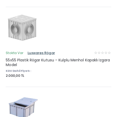
Stokta Var
Luxwares Rögar
55x55 Plastik Rögar Kutusu – Kulplu Menhol Kapaklı Izgara
Model
KDV Dahil Fiyatı :
2.000,00 TL