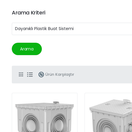
Arama Kriteri
Arama
Ürün Karşılaştır