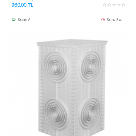
960,00 TL
Satın Al
Soru Sor