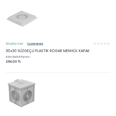
Stokta Var
Luxwares
30x30 SÜZGEÇLİ PLASTİK RÖGAR MENHOL KAPAK
KDV Dahil Fiyatı :
294,00 TL