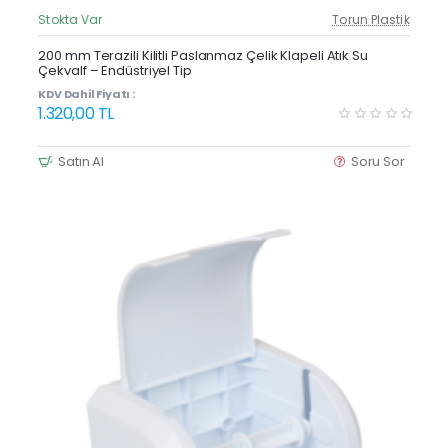
Stokta Var
Torun Plastik
Güncel Fiyat
200 mm Terazili Kilitli Paslanmaz Çelik Klapeli Atık Su
Çekvalf – Endüstriyel Tip
KDV Dahil Fiyatı :
1.320,00 TL
Satın Al
Soru Sor