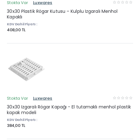
Stokta Var
Luxwares
30x30 Plastik Rögar Kutusu – Kulplu Izgaralı Menhol
Kapaklı
KDV Dahil Fiyatı :
408,00 TL
Stokta Var
Luxwares
30x30 Izgaralı Rögar Kapağı - El tutamaklı menhol plastik
kapak modeli
KDV Dahil Fiyatı :
384,00 TL