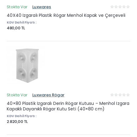
Stokta Var
Luxwares
40X40 Izgaralı Plastik Rögar Menhol Kapak ve Çerçeveli
KDV Dahil Fiyatı :
480,00 TL
Stokta Var
Luxwares Rögar
40×80 Plastik Izgaralı Derin Rögar Kutusu – Menhol Izgara
Kapaklı Dayanıklı Rögar Kutu Seti (40×80 cm)
KDV Dahil Fiyatı :
2.820,00 TL