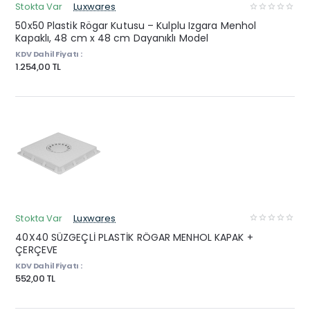
Stokta Var
Luxwares
50x50 Plastik Rögar Kutusu – Kulplu Izgara Menhol
Kapaklı, 48 cm x 48 cm Dayanıklı Model
KDV Dahil Fiyatı :
1.254,00 TL
Stokta Var
Luxwares
40X40 SÜZGEÇLİ PLASTİK RÖGAR MENHOL KAPAK +
ÇERÇEVE
KDV Dahil Fiyatı :
552,00 TL