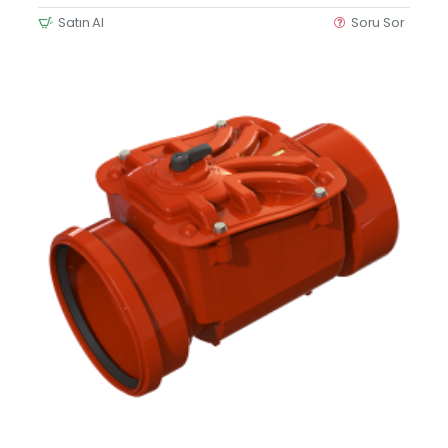
Satın Al
Soru Sor