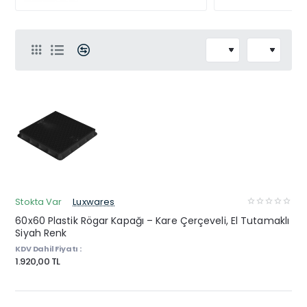
Stokta Var
Luxwares
60x60 Plastik Rögar Kapağı – Kare Çerçeveli, El Tutamaklı
Siyah Renk
KDV Dahil Fiyatı :
1.920,00 TL