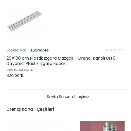
Stokta Var
Luxwares
20×100 cm Plastik Izgara Mazgalı – Drenaj Kanalı Üstü
Dayanıklı Plastik Izgara Kapak
KDV Dahil Fiyatı :
420,00 TL
Sayfa Sonuna Ulaştınız.
Drenaj Kanalı Çeşitleri