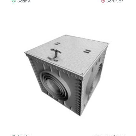
Satın Al
Soru Sor