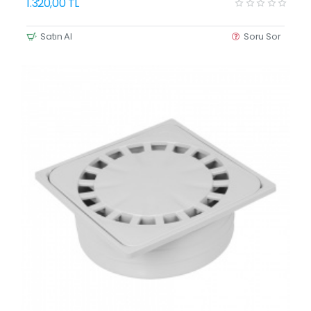
1.320,00 TL
Satın Al
Soru Sor