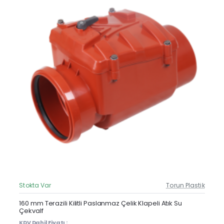
Stokta Var
Torun Plastik
Güncel Fiyat
160 mm Terazili Kilitli Paslanmaz Çelik Klapeli Atık Su
Çekvalf
KDV Dahil Fiyatı :