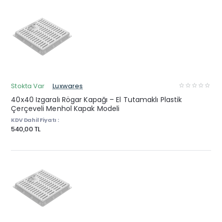
Stokta Var
Luxwares
40x40 Izgaralı Rögar Kapağı – El Tutamaklı Plastik
Çerçeveli Menhol Kapak Modeli
KDV Dahil Fiyatı :
540,00 TL