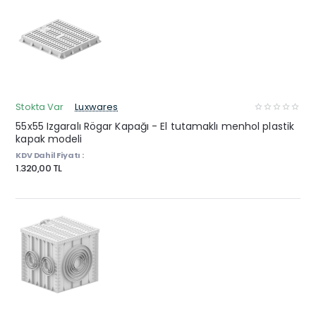
Stokta Var
Luxwares
55x55 Izgaralı Rögar Kapağı - El tutamaklı menhol plastik
kapak modeli
KDV Dahil Fiyatı :
1.320,00 TL