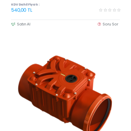
KDV Dahil Fiyatı :
540,00 TL
Satın Al
Soru Sor