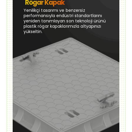
Rögar Kapak
Yenilikçi tasarımı ve benzersiz
performansıyla endüstri standartlarını
yeniden tanımlayan son teknoloji ürünü
plastik rögar kapaklarımızla altyapınızı
yükseltin.