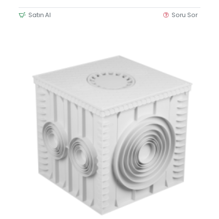
Satın Al
Soru Sor