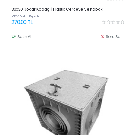
30x30 Rögar Kapağı | Plastik Çerçeve Ve Kapak
KDV Dahil Fiyatı :
270,00 TL
Satın Al
Soru Sor