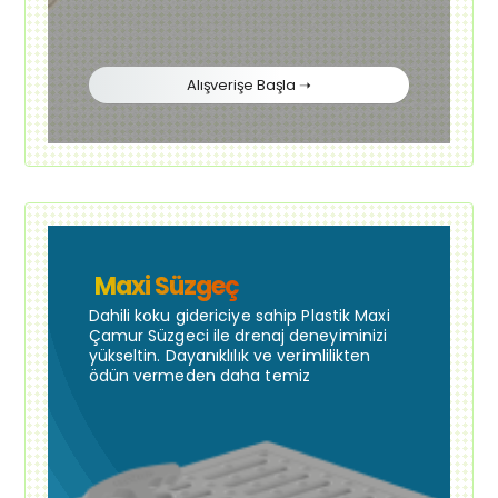
Alışverişe Başla ➝
Maxi Süzgeç
Dahili koku gidericiye sahip Plastik Maxi
Çamur Süzgeci ile drenaj deneyiminizi
yükseltin. Dayanıklılık ve verimlilikten
ödün vermeden daha temiz