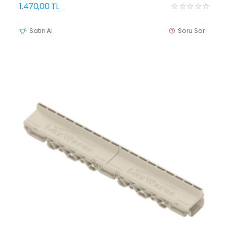
1.470,00 TL
Satın Al
Soru Sor