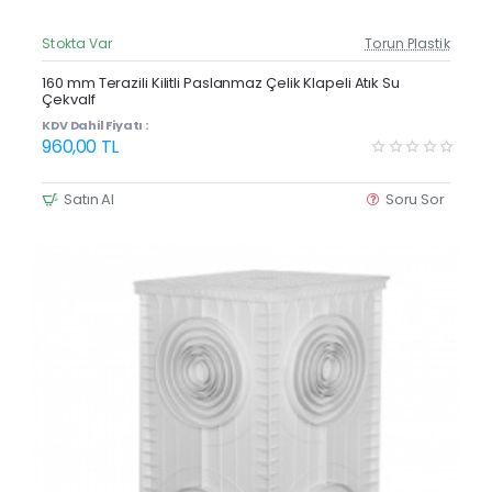
Stokta Var
Torun Plastik
Güncel Fiyat
160 mm Terazili Kilitli Paslanmaz Çelik Klapeli Atık Su
Çekvalf
KDV Dahil Fiyatı :
960,00 TL
Satın Al
Soru Sor