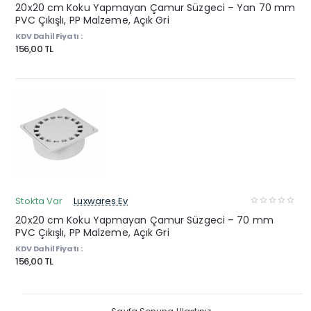
20x20 cm Koku Yapmayan Çamur Süzgeci – Yan 70 mm
PVC Çıkışlı, PP Malzeme, Açık Gri
KDV Dahil Fiyatı :
156,00 TL
Stokta Var
Luxwares Ev
20x20 cm Koku Yapmayan Çamur Süzgeci – 70 mm
PVC Çıkışlı, PP Malzeme, Açık Gri
KDV Dahil Fiyatı :
156,00 TL