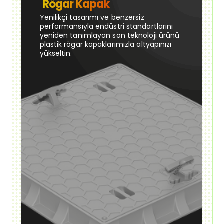
Rögar Kapak
Yenilikçi tasarımı ve benzersiz
performansıyla endüstri standartlarını
yeniden tanımlayan son teknoloji ürünü
plastik rögar kapaklarımızla altyapınızı
yükseltin.