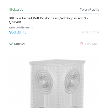
Stokta Var
Torun Plastik
Güncel Fiyat
160 mm Terazili Kilitli Paslanmaz Çelik Klapeli Atık Su
Çekvalf
KDV Dahil Fiyatı :
960,00 TL
Satın Al
Soru Sor