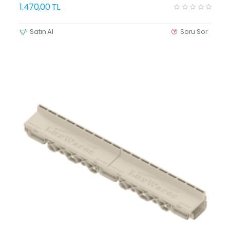
1.470,00 TL
Satın Al
Soru Sor