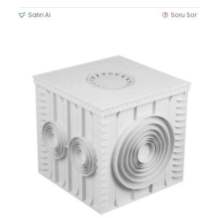
Satın Al
Soru Sor