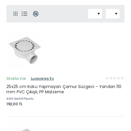
Stokta Var
Luxwares Ev
25x25 cm Koku Yapmayan Çamur Süzgeci – Yandan 110
mm PVC Çıkışlı, PP Malzeme
KDV Dahil Fiyatı :
192,00 TL