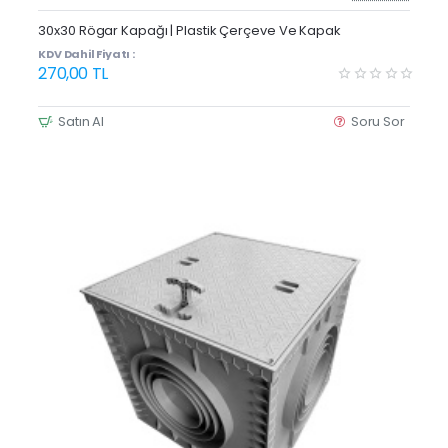
30x30 Rögar Kapağı | Plastik Çerçeve Ve Kapak
KDV Dahil Fiyatı :
270,00 TL
Satın Al
Soru Sor