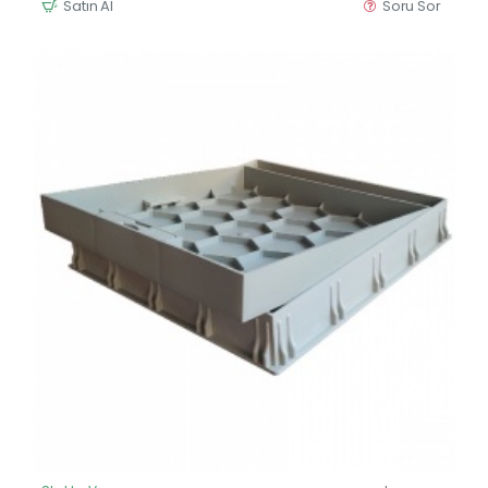
Satın Al
Soru Sor