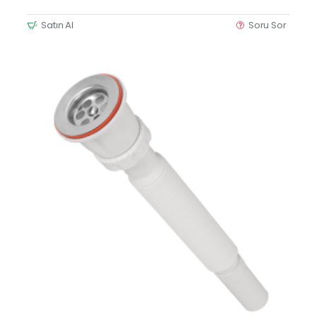
Satın Al
Soru Sor