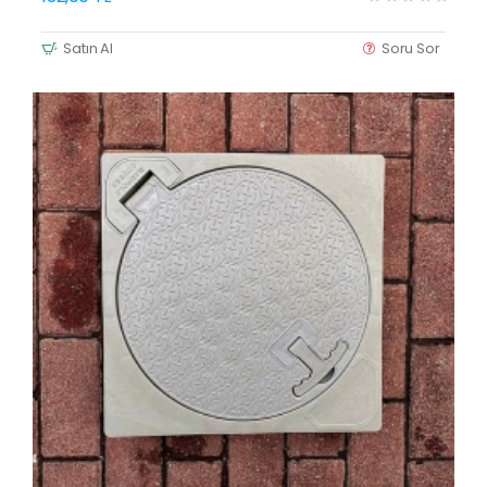
Satın Al
Soru Sor