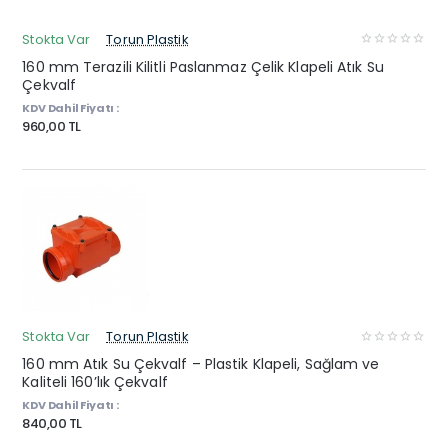
Stokta Var
Torun Plastik
160 mm Terazili Kilitli Paslanmaz Çelik Klapeli Atık Su
Çekvalf
KDV Dahil Fiyatı :
960,00 TL
Stokta Var
Torun Plastik
160 mm Atık Su Çekvalf – Plastik Klapeli, Sağlam ve
Kaliteli 160’lık Çekvalf
KDV Dahil Fiyatı :
840,00 TL