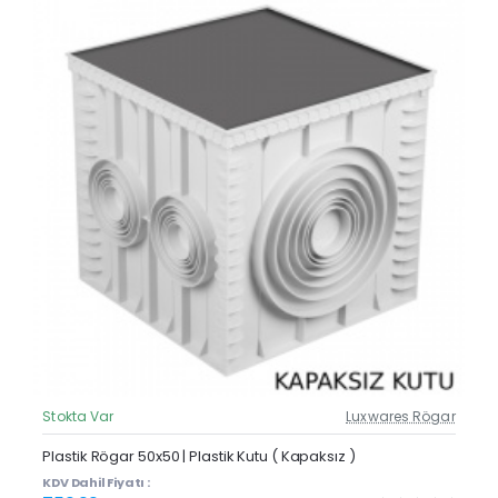
Stokta Var
Luxwares Rögar
Güncel Fiyat
Yeni Ürün
Plastik Rögar 50x50 | Plastik Kutu ( Kapaksız )
KDV Dahil Fiyatı :