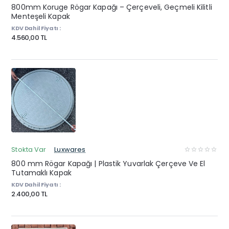
800mm Koruge Rögar Kapağı – Çerçeveli, Geçmeli Kilitli
Menteşeli Kapak
KDV Dahil Fiyatı :
4.560,00 TL
Stokta Var
Luxwares
800 mm Rögar Kapağı | Plastik Yuvarlak Çerçeve Ve El
Tutamaklı Kapak
KDV Dahil Fiyatı :
2.400,00 TL