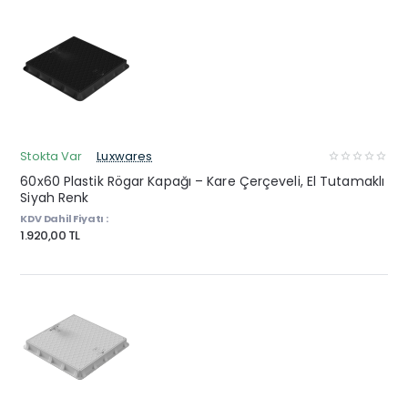
Stokta Var
Luxwares
60x60 Plastik Rögar Kapağı – Kare Çerçeveli, El Tutamaklı
Siyah Renk
KDV Dahil Fiyatı :
1.920,00 TL