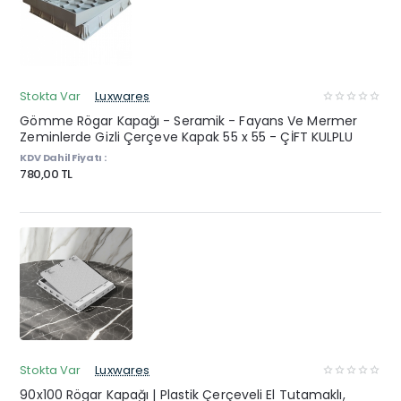
Stokta Var
Luxwares
Gömme Rögar Kapağı - Seramik - Fayans Ve Mermer
Zeminlerde Gizli Çerçeve Kapak 55 x 55 - ÇİFT KULPLU
KDV Dahil Fiyatı :
780,00 TL
Stokta Var
Luxwares
90x100 Rögar Kapağı | Plastik Çerçeveli El Tutamaklı,