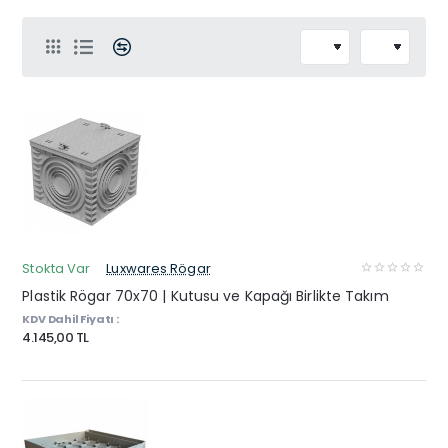
Stokta Var
Luxwares Rögar
Plastik Rögar 70x70 | Kutusu ve Kapağı Birlikte Takım
KDV Dahil Fiyatı :
4.145,00 TL