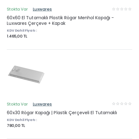
Stokta Var
Luxwares
60x60 El Tutamaklı Plastik Rögar Menhol Kapağı -
Luxwares Çerçeve + Kapak
KDV Dahil Fiyatı :
1.465,00 TL
Stokta Var
Luxwares
60x30 Rögar Kapağı | Plastik Çerçeveli El Tutamaklı
KDV Dahil Fiyatı :
780,00 TL