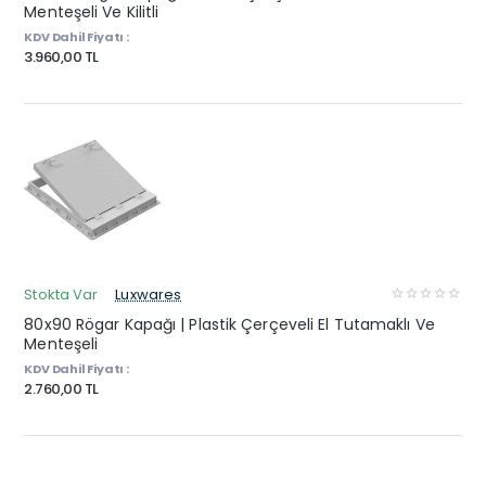
Menteşeli Ve Kilitli
KDV Dahil Fiyatı :
3.960,00 TL
Stokta Var
Luxwares
80x90 Rögar Kapağı | Plastik Çerçeveli El Tutamaklı Ve
Menteşeli
KDV Dahil Fiyatı :
2.760,00 TL