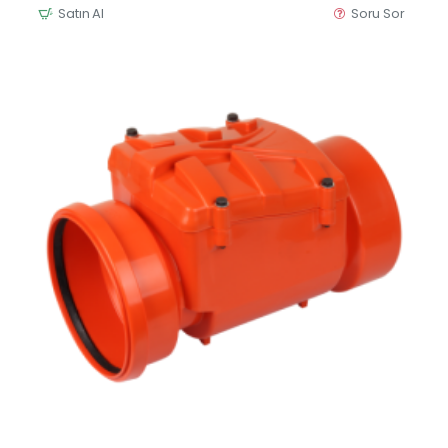
Satın Al
Soru Sor