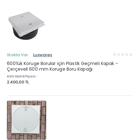
Stokta Var
Luxwares
600’lük Koruge Borular için Plastik Geçmeli Kapak –
Çerçeveli 600 mm Koruge Boru Kapağı
KDV Dahil Fiyatı :
2.400,00 TL