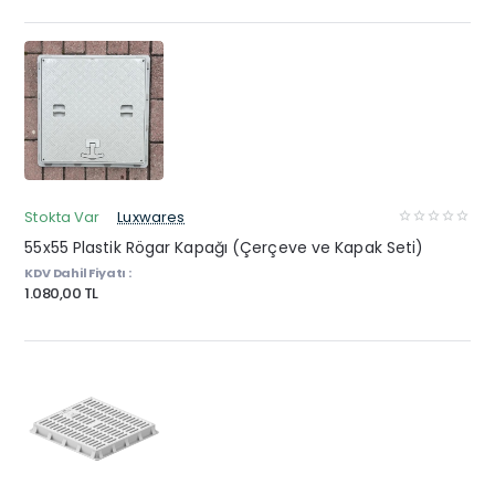
Stokta Var
Luxwares
55x55 Plastik Rögar Kapağı (Çerçeve ve Kapak Seti)
KDV Dahil Fiyatı :
1.080,00 TL