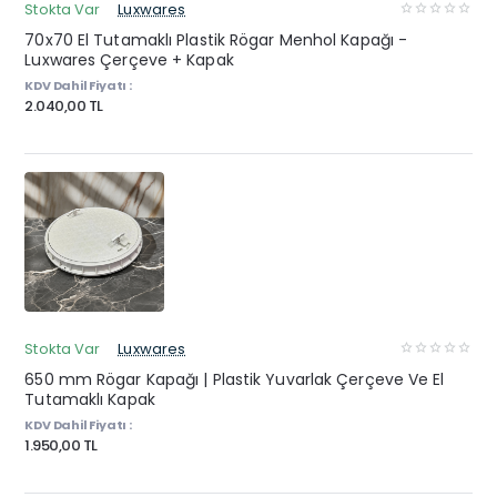
Stokta Var
Luxwares
70x70 El Tutamaklı Plastik Rögar Menhol Kapağı -
Luxwares Çerçeve + Kapak
KDV Dahil Fiyatı :
2.040,00 TL
Stokta Var
Luxwares
650 mm Rögar Kapağı | Plastik Yuvarlak Çerçeve Ve El
Tutamaklı Kapak
KDV Dahil Fiyatı :
1.950,00 TL