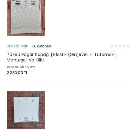
Stokta Var
Luxwares
70x80 Rögar Kapağı | Plastik Çerçeveli El Tutamaklı,
Menteşeli Ve Kilitli
KDV Dahil Fiyatı :
2.280,00 TL