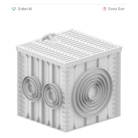
Satın Al
Soru Sor