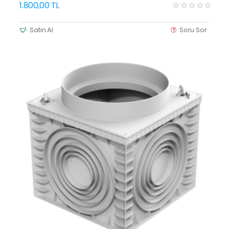
1.800,00 TL
Satın Al
Soru Sor