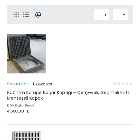
Stokta Var
Luxwares
800mm Koruge Rögar Kapağı – Çerçeveli, Geçmeli Kilitli
Menteşeli Kapak
KDV Dahil Fiyatı :
4.560,00 TL