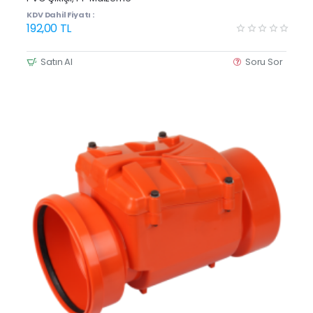
KDV Dahil Fiyatı :
192,00 TL
Satın Al
Soru Sor