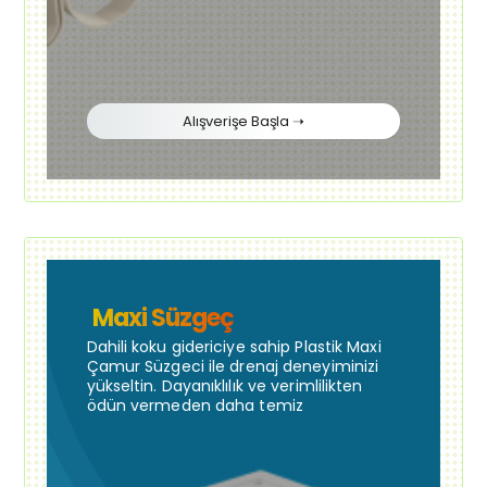
Alışverişe Başla ➝
Maxi Süzgeç
Dahili koku gidericiye sahip Plastik Maxi
Çamur Süzgeci ile drenaj deneyiminizi
yükseltin. Dayanıklılık ve verimlilikten
ödün vermeden daha temiz