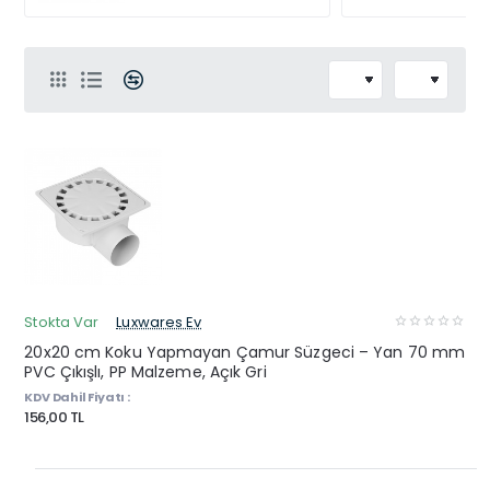
Stokta Var
Luxwares Ev
20x20 cm Koku Yapmayan Çamur Süzgeci – Yan 70 mm
PVC Çıkışlı, PP Malzeme, Açık Gri
KDV Dahil Fiyatı :
156,00 TL