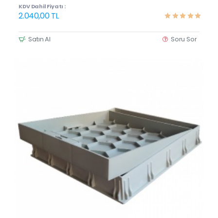
KDV Dahil Fiyatı :
2.040,00 TL
Satın Al
Soru Sor