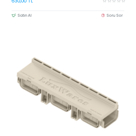
630,00 TL
Satın Al
Soru Sor