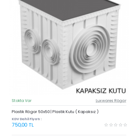
Stokta Var
Luxwares Rögar
Güncel Fiyat
Yeni Ürün
Plastik Rögar 50x50 | Plastik Kutu ( Kapaksız )
KDV Dahil Fiyatı :
750,00 TL