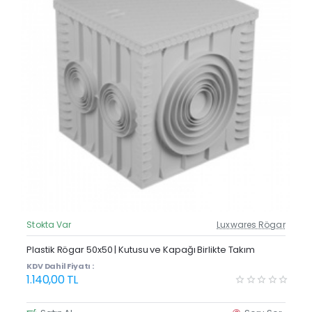
Stokta Var
Luxwares Rögar
Güncel Fiyat
Plastik Rögar 50x50 | Kutusu ve Kapağı Birlikte Takım
KDV Dahil Fiyatı :
1.140,00 TL