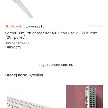
Stokta yok
Luxwares Ev
Parçalı Lüks Paslanmaz Körüklü Sifon Kısa Ø 32x70 mm
(25'li paket)
KDV Dahil Fiyatı :
1.680,00 TL
Sayfa Sonuna Ulaştınız.
Drenaj Kanalı Çeşitleri