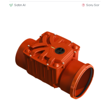
Satın Al
Soru Sor