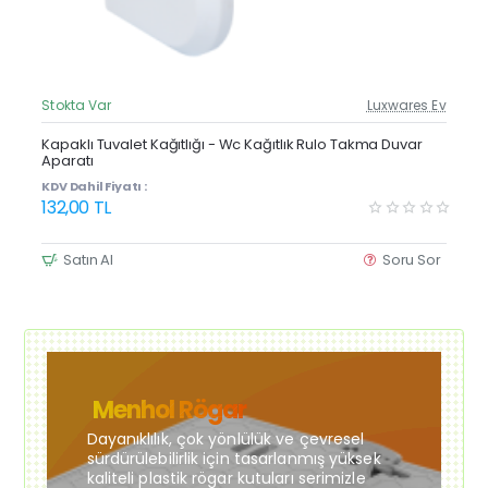
Stokta Var
Luxwares Ev
Güncel Fiyat
Yeni Ürün
Kapaklı Tuvalet Kağıtlığı - Wc Kağıtlık Rulo Takma Duvar
Aparatı
Çok Satan
KDV Dahil Fiyatı :
132,00 TL
Satın Al
Soru Sor
Menhol Rögar
Dayanıklılık, çok yönlülük ve çevresel
sürdürülebilirlik için tasarlanmış yüksek
kaliteli plastik rögar kutuları serimizle