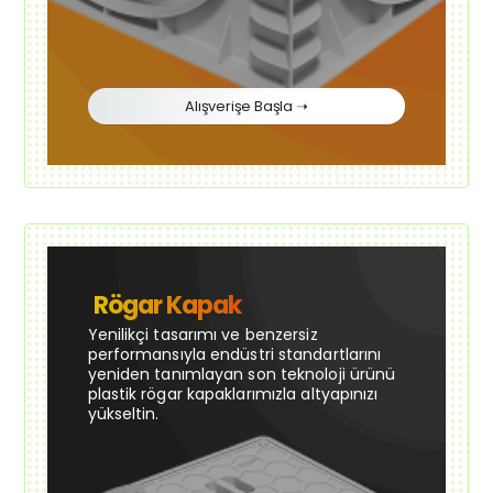
Alışverişe Başla ➝
Rögar Kapak
Yenilikçi tasarımı ve benzersiz
performansıyla endüstri standartlarını
yeniden tanımlayan son teknoloji ürünü
plastik rögar kapaklarımızla altyapınızı
yükseltin.