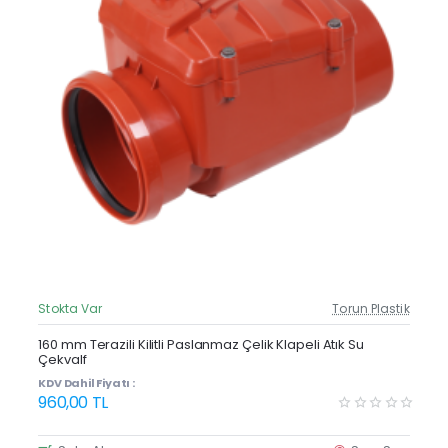
Stokta Var
Torun Plastik
Güncel Fiyat
160 mm Terazili Kilitli Paslanmaz Çelik Klapeli Atık Su
Çekvalf
KDV Dahil Fiyatı :
960,00 TL