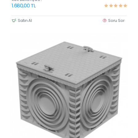
1.680,00 TL
Satın Al
Soru Sor