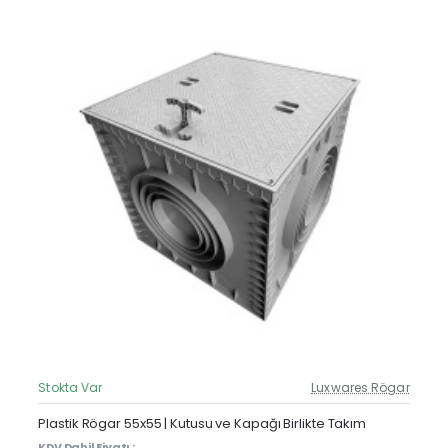
Stokta Var
Luxwares Rögar
Güncel Fiyat
Yeni Ürün
Plastik Rögar 55x55 | Kutusu ve Kapağı Birlikte Takım
KDV Dahil Fiyatı :