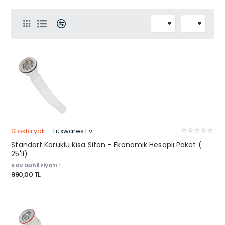
Stokta yok
Luxwares Ev
Standart Körüklü Kısa Sifon - Ekonomik Hesaplı Paket (
25'li)
KDV Dahil Fiyatı :
990,00 TL