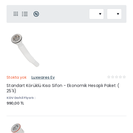
Stokta yok
Luxwares Ev
Standart Körüklü Kısa Sifon - Ekonomik Hesaplı Paket (
25'li)
KDV Dahil Fiyatı :
990,00 TL