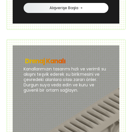
Alışverişe Başla ➝
Drenaj Kanalı
Kanallarımızın tasarımı hızlı ve verimli su
akışını teşvik ederek su birikmesini ve
çevredeki alanlara olası zararı önler.
Durgun suya veda edin ve kuru ve
güvenli bir ortam sağlayın.