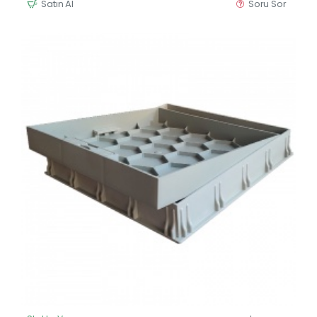
Satın Al
Soru Sor