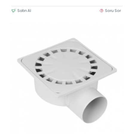
Satın Al
Soru Sor