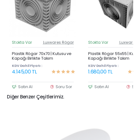
Stokta Var
Luxwares Rögar
Stokta Var
Luxwares 
Güncel Fiyat
Günc
Yeni Ürün
Y
Plastik Rögar 70x70 | Kutusu ve
Plastik Rögar 55x55 | Kutu
Kapağı Birlikte Takım
Kapağı Birlikte Takım
KDV Dahil Fiyatı :
KDV Dahil Fiyatı :
4.145,00 TL
1.680,00 TL
Satın Al
Soru Sor
Satın Al
Sor
Diğer Benzer Çeşitlerimiz.