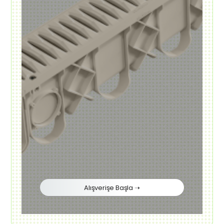
Alışverişe Başla ➝