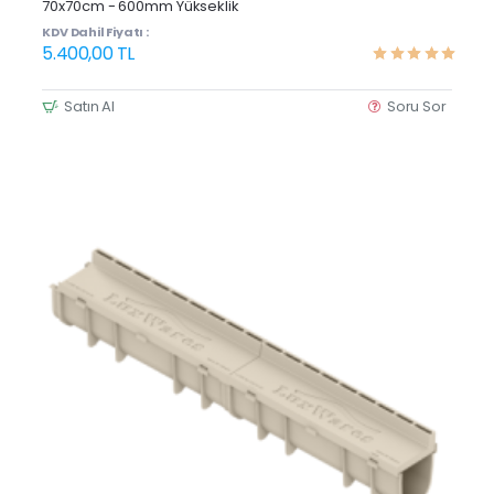
70x70cm - 600mm Yükseklik
KDV Dahil Fiyatı :
5.400,00 TL
Satın Al
Soru Sor