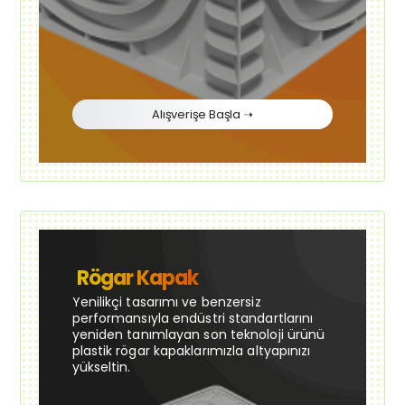
Alışverişe Başla ➝
Rögar Kapak
Yenilikçi tasarımı ve benzersiz
performansıyla endüstri standartlarını
yeniden tanımlayan son teknoloji ürünü
plastik rögar kapaklarımızla altyapınızı
yükseltin.