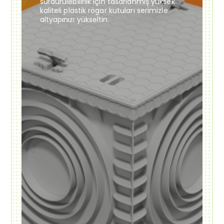
sürdürülebilirlik için tasarlanmış yüksek
kaliteli plastik rögar kutuları serimizle
altyapınızı yükseltin.