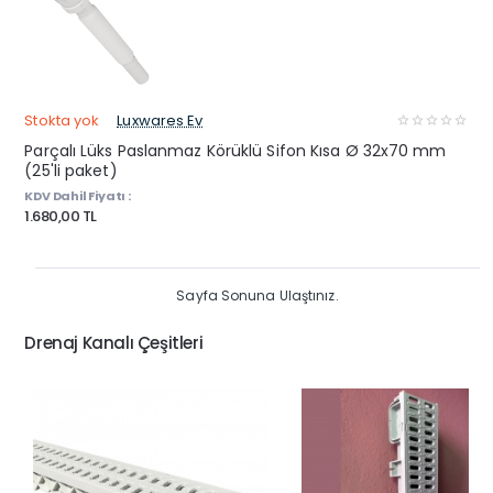
Stokta yok
Luxwares Ev
Parçalı Lüks Paslanmaz Körüklü Sifon Kısa Ø 32x70 mm
(25'li paket)
KDV Dahil Fiyatı :
1.680,00 TL
Sayfa Sonuna Ulaştınız.
Drenaj Kanalı Çeşitleri