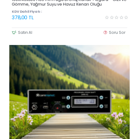
Gömme, Yağmur Suyu ve Havuz Kenarı Oluğu
KDV Dahil Fiyatı :
378,00 TL
Satın Al
Soru Sor