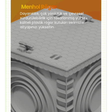
Menhol Rögar
Dayanıklılık, çok yönlülük ve çevresel
sürdürülebilirlik için tasarlanmış yüksek
kaliteli plastik rögar kutuları serimizle
altyapınızı yükseltin.