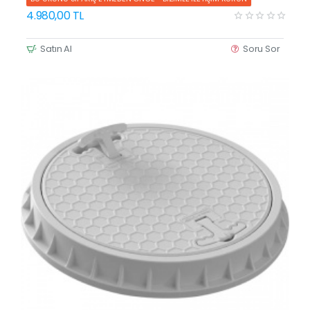
4.980,00 TL
Satın Al
Soru Sor