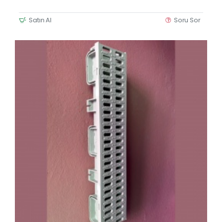
Satın Al
Soru Sor