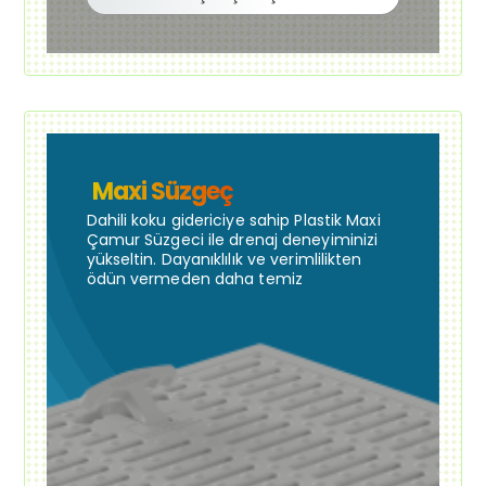
Maxi Süzgeç
Dahili koku gidericiye sahip Plastik Maxi
Çamur Süzgeci ile drenaj deneyiminizi
yükseltin. Dayanıklılık ve verimlilikten
ödün vermeden daha temiz