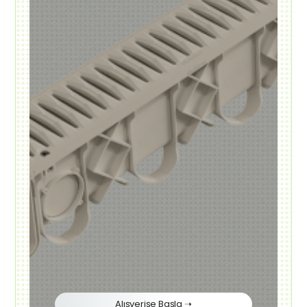
Alışverişe Başla ➝