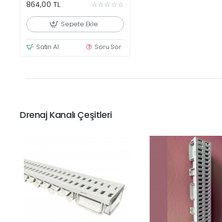
864,00 TL
Sepete Ekle
Satın Al
Soru Sor
Drenaj Kanalı Çeşitleri