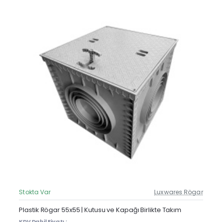
Stokta Var
Luxwares Rögar
Güncel Fiyat
Yeni Ürün
Plastik Rögar 55x55 | Kutusu ve Kapağı Birlikte Takım
KDV Dahil Fiyatı :