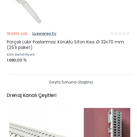
Stokta yok
Luxwares Ev
Parçalı Lüks Paslanmaz Körüklü Sifon Kısa Ø 32x70 mm
(25'li paket)
KDV Dahil Fiyatı :
1.680,00 TL
Sayfa Sonuna Ulaştınız.
Drenaj Kanalı Çeşitleri