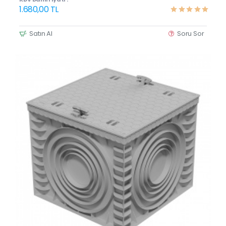
1.680,00 TL
Satın Al
Soru Sor