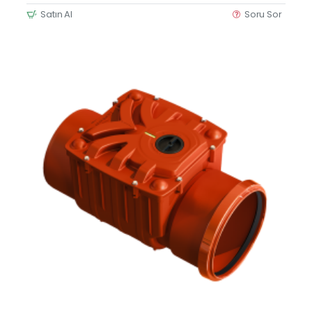
Satın Al
Soru Sor