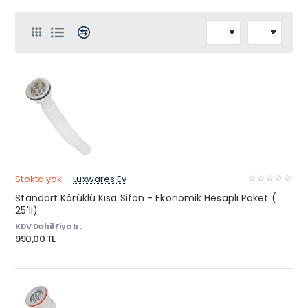
Stokta yok
Luxwares Ev
Standart Körüklü Kısa Sifon - Ekonomik Hesaplı Paket (
25'li)
KDV Dahil Fiyatı :
990,00 TL