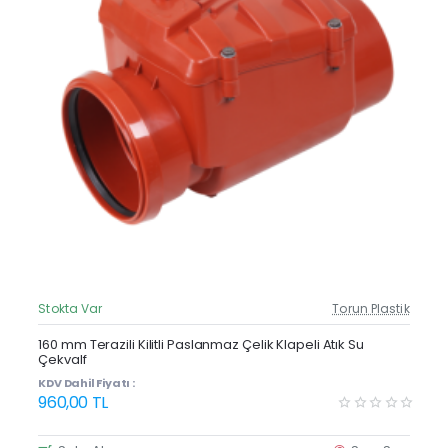
Stokta Var
Torun Plastik
Güncel Fiyat
160 mm Terazili Kilitli Paslanmaz Çelik Klapeli Atık Su
Çekvalf
KDV Dahil Fiyatı :
960,00 TL