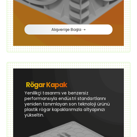
Alışverişe Başla ➝
Rögar Kapak
Yenilikçi tasarımı ve benzersiz
performansıyla endüstri standartlarını
yeniden tanımlayan son teknoloji ürünü
plastik rögar kapaklarımızla altyapınızı
yükseltin.