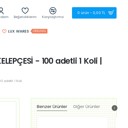
0 ürün - 0,00 TL
sabım
Beğendiklerim
Karşılaştırma
LUX WARES
ORIGINAL
EPÇESİ - 100 adetli 1 Koli |
 adetli 1 Koli
Benzer Ürünler
Diğer Ürünler