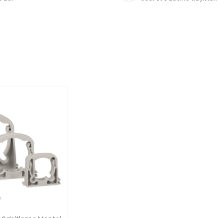
e
Güncel Fiyat