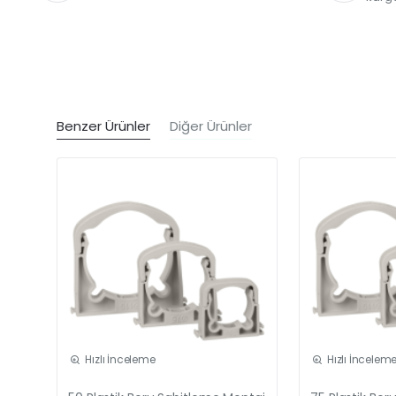
Benzer Ürünler
Diğer Ürünler
Hızlı İnceleme
Hızlı İncelem
Güncel Fiyat