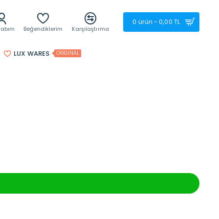
0 ürün - 0,00 TL
sabım
Beğendiklerim
Karşılaştırma
LUX WARES
ORIGINAL