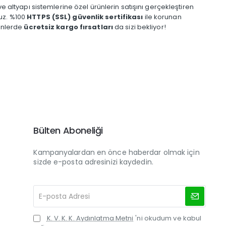
ve altyapı sistemlerine özel ürünlerin satışını gerçekleştiren
ruz. %100
HTTPS (SSL) güvenlik sertifikası
ile korunan
rünlerde
ücretsiz kargo fırsatları
da sizi bekliyor!
Bülten Aboneliği
Kampanyalardan en önce haberdar olmak için
sizde e-posta adresinizi kaydedin.
E-
posta
Adresi
K. V. K. K. Aydınlatma Metni
'ni okudum ve kabul