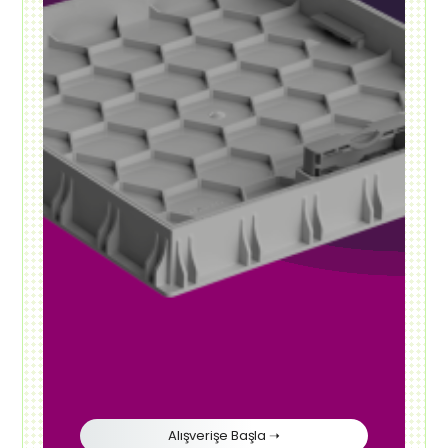
Alışverişe Başla ➝