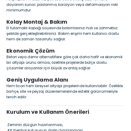
dayanım sunar; paslanma, korozyon veya deformasyon riski
minimumdur.
Kolay Montaj & Bakım
El tutamaklı kapağı sayesinde bakımlarınızı hızlı ve zahmetsiz
şekilde gerçekleştirebilirsiniz. Bakım erişimi hem kullanıcı dostu
hem de zaman tasarrufu sağlar.
Ekonomik Çözüm
Beton veya demir alternatiflere göre çok daha hafif ve ekonomik
bir altyapı ürünü olması, özellikle projelerde bütçe dostu
çözümler arayanlar için büyük avantaj sağlar.
Geniş Uygulama Alanı
Hem ticari hem bireysel altyapı projelerinde kullanılabilir. Özellikle
bahçe, site ve peyzaj düzenlemelerinde estetik görünümleriyle
tercih edilir.
Kurulum ve Kullanım Önerileri
Zeminin düzgün hazırlanması,
Alt menhol kutusunun doğru hizalanması,