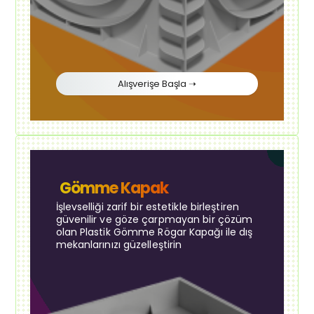
Alışverişe Başla ➝
Gömme Kapak
İşlevselliği zarif bir estetikle birleştiren
güvenilir ve göze çarpmayan bir çözüm
olan Plastik Gömme Rögar Kapağı ile dış
mekanlarınızı güzelleştirin