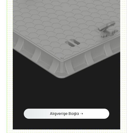
Alışverişe Başla ➝