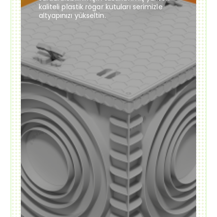
kaliteli plastik rögar kutuları serimizle
altyapınızı yükseltin.