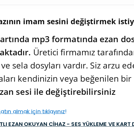
azının imam sesini değiştirmek ist
kartında mp3 formatında ezan dos
ktadır.
Üretici firmamız tarafından
 ve sela dosyları vardır. Siz arzu e
ları kendinizin veya beğenilen bir
zan sesi ile değiştirebilirsiniz
tın almak için tıklayınız!
TLI EZAN OKUYAN CİHAZ - SES YÜKLEME VE KART 